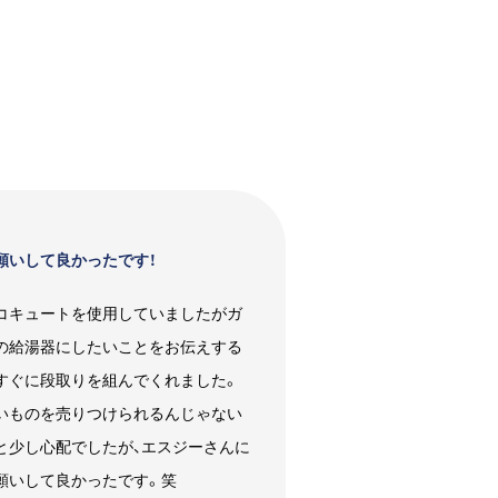
願いして良かったです！
コキュートを使用していましたがガ
の給湯器にしたいことをお伝えする
すぐに段取りを組んでくれました。
いものを売りつけられるんじゃない
と少し心配でしたが、エスジーさんに
願いして良かったです。笑