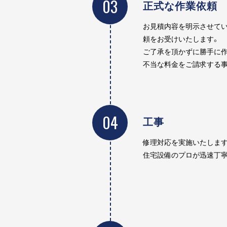
03
正式な作業依頼
お見積内容を明示させてい
頼をお受けいたします。
ご了承を頂かずに勝手に作
不当な料金をご請求する事
04
工事
修理対応を実施いたします
住宅設備のプロが迅速丁寧