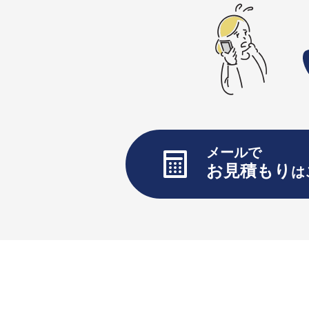
メールで
お見積もり
は