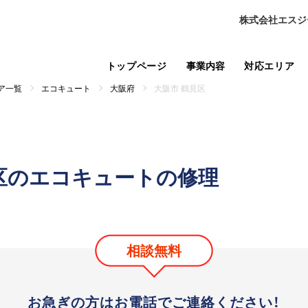
株式会社エスジ
トップページ
事業内容
対応エリア
ア一覧
エコキュート
大阪府
大阪市 鶴見区
区のエコキュートの修理
相談無料
お急ぎの方はお電話で
ご連絡ください！