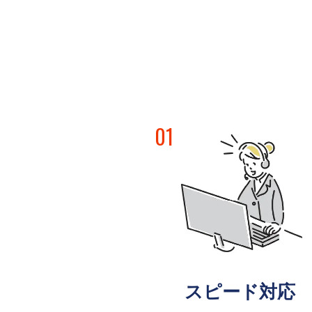
01
スピード対応