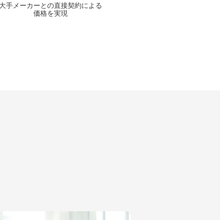
大手メーカーとの
直接契約による
価格を実現