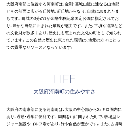
大阪府南部に位置する河南町は、金剛・葛城山脈に連なる山地部
とその前面に広がる丘陵地、断丘地からなり、自然に恵まれたま
ちです。町域の3分の1が金剛生駒紀泉国定公園に指定されてお
り、豊かな自然に囲まれた環境が魅力です。また、古墳や遺跡など
の文化財が数多くあり、歴史にも恵まれた文化の町として知られ
ています。この自然と歴史に恵まれた環境は、地元の方々にとっ
ての貴重なリソースとなっています。
LIFE
大阪府河南町の住みやすさ
大阪府の南東部にある河南町は、大阪の中心部から25キロ圏内に
あり、通勤・通学に便利です。周囲を山に囲まれた町で、牧場型レ
ジャー施設やゴルフ場があり、緑や自然が豊かです。また、古墳時