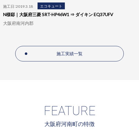
エコキュート
施工日：2019.3.10
K様邸｜大阪府Panasonic HE-K37AQ ⇒ ダイキン EQ46UFV
大阪府泉佐野市
施工実績一覧
FEATURE
大阪府河南町の特徴