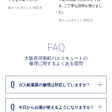
き、ご丁寧な説明を受けまし
た。
た。
良かったポイント：評判
良かったポイント：対応力
FAQ
大阪府河南町のエコキュートの
修理に関する
よくある質問
Q
ガス給湯器の修理は対応していますか？
Q
今日からお湯が使えるようになりますか？