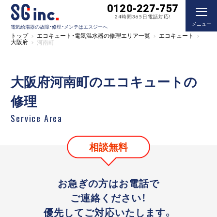
0120-227-757
24時間365日電話対応!
メニュー
電気給湯器の故障・修理・メンテはエスジーへ
トップ
エコキュート・電気温水器の修理エリア一覧
エコキュート
大阪府
河南町
大阪府河南町のエコキュートの
修理
Service Area
相談無料
お急ぎの方はお電話で
ご連絡ください！
優先してご対応いたします。