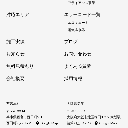
-
アライアンス事業
対応エリア
エラーコード一覧
-
エコキュート
-
電気温水器
施工実績
ブログ
お知らせ
お問い合わせ
無料見積もり
よくある質問
会社概要
採用情報
西宮本社
大阪営業所
〒662-0034
〒530-0001
兵庫県西宮市西田町5-1
大阪府大阪市北区梅田1-2-2 大阪駅
西田町ing villa 2F
前第2ビル12-12
Google Map
Google Map