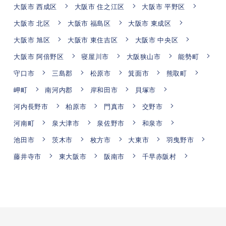
大阪市 西成区
大阪市 住之江区
大阪市 平野区
大阪市 北区
大阪市 福島区
大阪市 東成区
大阪市 旭区
大阪市 東住吉区
大阪市 中央区
大阪市 阿倍野区
寝屋川市
大阪狭山市
能勢町
守口市
三島郡
松原市
箕面市
熊取町
岬町
南河内郡
岸和田市
貝塚市
河内長野市
柏原市
門真市
交野市
河南町
泉大津市
泉佐野市
和泉市
池田市
茨木市
枚方市
大東市
羽曳野市
藤井寺市
東大阪市
阪南市
千早赤阪村