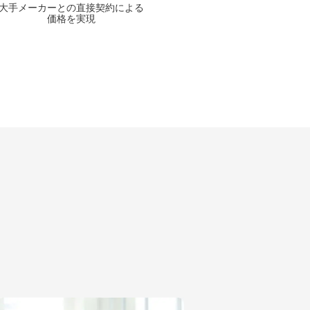
大手メーカーとの
直接契約による
価格を実現