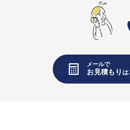
メールで
お見積もり
は