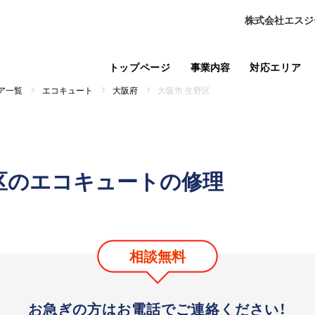
株式会社エスジ
トップページ
事業内容
対応エリア
ア一覧
エコキュート
大阪府
大阪市 生野区
区のエコキュートの修理
相談無料
お急ぎの方はお電話で
ご連絡ください！