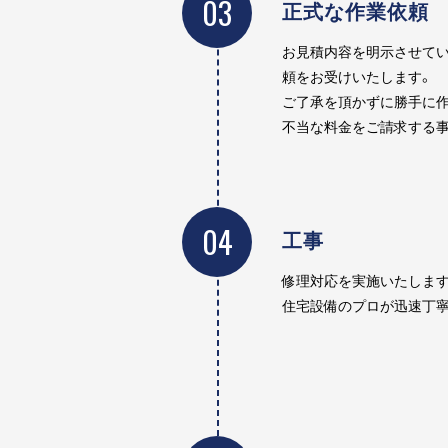
03
正式な作業依頼
お見積内容を明示させてい
頼をお受けいたします。
ご了承を頂かずに勝手に作
不当な料金をご請求する事
04
工事
修理対応を実施いたします
住宅設備のプロが迅速丁寧