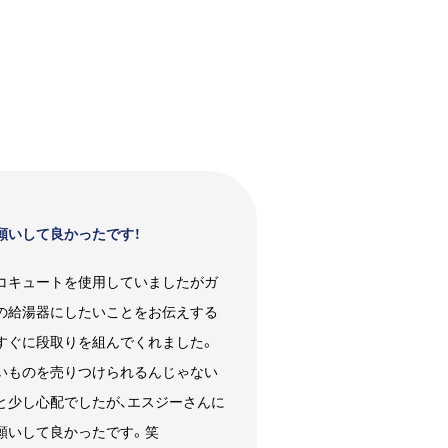
願いして良かったです！
コキュートを使用していましたがガ
の給湯器にしたいことをお伝えする
すぐに段取りを組んでくれました。
いものを売りつけられるんじゃない
と少し心配でしたが、エスジーさんに
願いして良かったです。笑