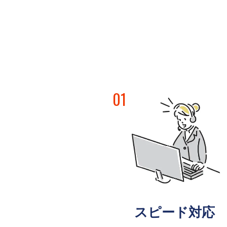
01
スピード対応