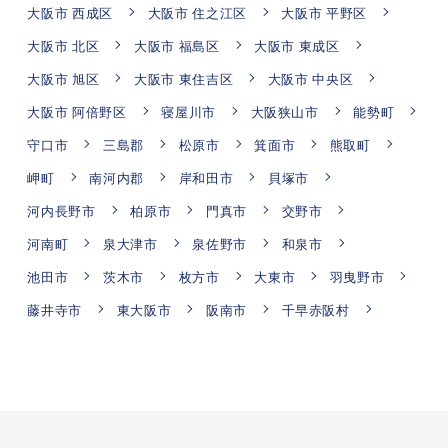
大阪市 西成区
大阪市 住之江区
大阪市 平野区
大阪市 北区
大阪市 福島区
大阪市 東成区
大阪市 旭区
大阪市 東住吉区
大阪市 中央区
大阪市 阿倍野区
寝屋川市
大阪狭山市
能勢町
守口市
三島郡
松原市
箕面市
熊取町
岬町
南河内郡
岸和田市
貝塚市
河内長野市
柏原市
門真市
交野市
河南町
泉大津市
泉佐野市
和泉市
池田市
茨木市
枚方市
大東市
羽曳野市
藤井寺市
東大阪市
阪南市
千早赤阪村