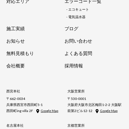
対応エリア
エラーコード一覧
-
エコキュート
-
電気温水器
施工実績
ブログ
お知らせ
お問い合わせ
無料見積もり
よくある質問
会社概要
採用情報
西宮本社
大阪営業所
〒662-0034
〒530-0001
兵庫県西宮市西田町5-1
大阪府大阪市北区梅田1-2-2 大阪駅
西田町ing villa 2F
前第2ビル12-12
Google Map
Google Map
名古屋本社
京都営業所