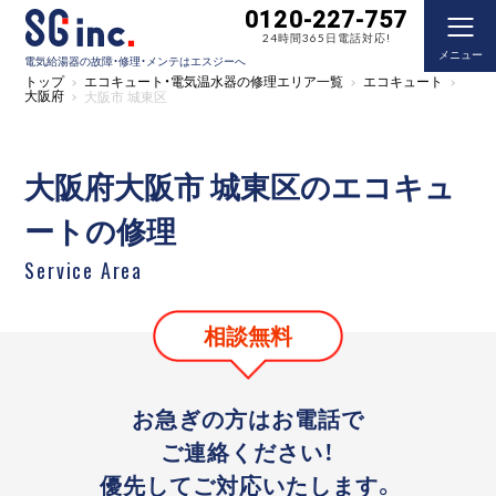
0120-227-757
24時間365日電話対応!
メニュー
電気給湯器の故障・修理・メンテはエスジーへ
トップ
エコキュート・電気温水器の修理エリア一覧
エコキュート
大阪府
大阪市 城東区
大阪府大阪市 城東区のエコキュ
ートの修理
Service Area
相談無料
お急ぎの方はお電話で
ご連絡ください！
優先してご対応いたします。