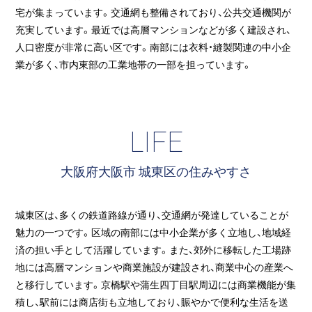
宅が集まっています。交通網も整備されており、公共交通機関が
充実しています。最近では高層マンションなどが多く建設され、
人口密度が非常に高い区です。南部には衣料・縫製関連の中小企
業が多く、市内東部の工業地帯の一部を担っています。
LIFE
大阪府大阪市 城東区の住みやすさ
城東区は、多くの鉄道路線が通り、交通網が発達していることが
魅力の一つです。区域の南部には中小企業が多く立地し、地域経
済の担い手として活躍しています。また、郊外に移転した工場跡
地には高層マンションや商業施設が建設され、商業中心の産業へ
と移行しています。京橋駅や蒲生四丁目駅周辺には商業機能が集
積し、駅前には商店街も立地しており、賑やかで便利な生活を送