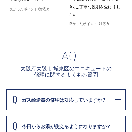
き、ご丁寧な説明を受けまし
良かったポイント：対応力
た。
良
良かったポイント：対応力
FAQ
大阪府大阪市 城東区のエコキュートの
修理に関する
よくある質問
Q
ガス給湯器の修理は対応していますか？
Q
今日からお湯が使えるようになりますか？