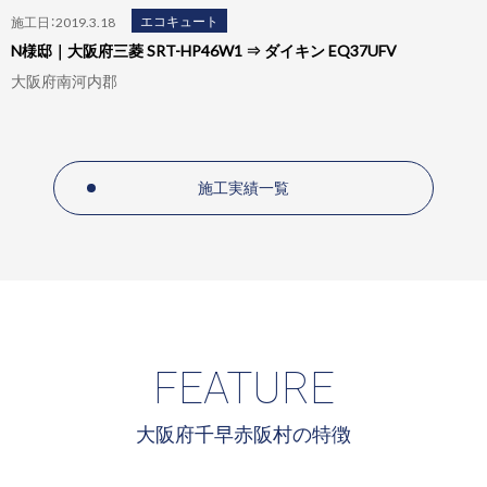
エコキュート
施工日：2019.3.18
N様邸｜大阪府三菱 SRT-HP46W1 ⇒ ダイキン EQ37UFV
大阪府南河内郡
施工実績一覧
FEATURE
大阪府千早赤阪村の特徴