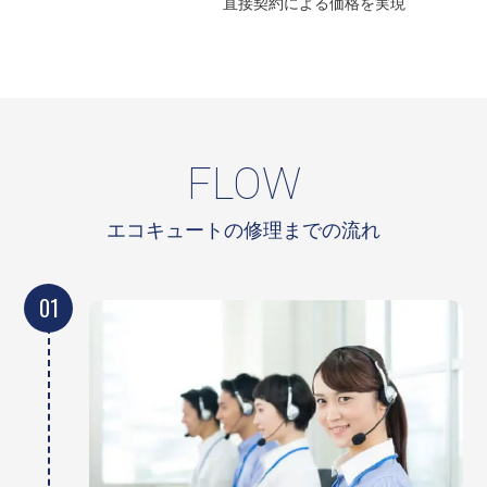
直接契約による
価格を実現
FLOW
エコキュートの修理までの流れ
01