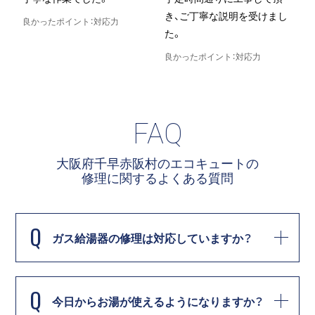
き、ご丁寧な説明を受けまし
良かったポイント：対応力
た。
良
良かったポイント：対応力
FAQ
大阪府千早赤阪村のエコキュートの
修理に関する
よくある質問
Q
ガス給湯器の修理は対応していますか？
Q
今日からお湯が使えるようになりますか？