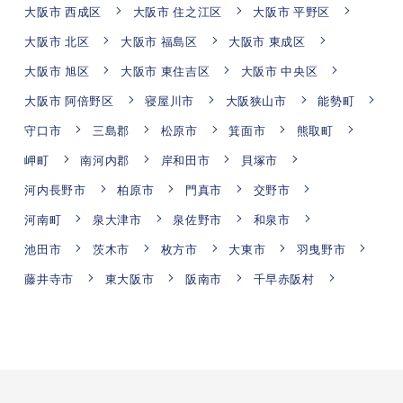
大阪市 西成区
大阪市 住之江区
大阪市 平野区
大阪市 北区
大阪市 福島区
大阪市 東成区
大阪市 旭区
大阪市 東住吉区
大阪市 中央区
大阪市 阿倍野区
寝屋川市
大阪狭山市
能勢町
守口市
三島郡
松原市
箕面市
熊取町
岬町
南河内郡
岸和田市
貝塚市
河内長野市
柏原市
門真市
交野市
河南町
泉大津市
泉佐野市
和泉市
池田市
茨木市
枚方市
大東市
羽曳野市
藤井寺市
東大阪市
阪南市
千早赤阪村