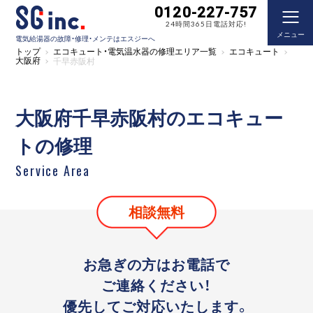
0120-227-757
24時間365日電話対応!
メニュー
電気給湯器の故障・修理・メンテはエスジーへ
トップ
エコキュート・電気温水器の修理エリア一覧
エコキュート
大阪府
千早赤阪村
大阪府千早赤阪村のエコキュー
トの修理
Service Area
相談無料
お急ぎの方はお電話で
ご連絡ください！
優先してご対応いたします。