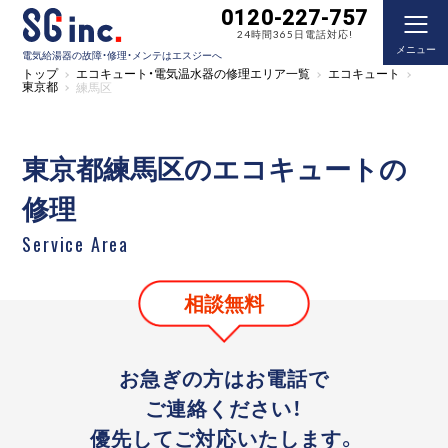
0120-227-757
24時間365日電話対応!
メニュー
電気給湯器の故障・修理・メンテはエスジーへ
トップ
エコキュート・電気温水器の修理エリア一覧
エコキュート
東京都
練馬区
東京都練馬区のエコキュートの
修理
Service Area
相談無料
お急ぎの方はお電話で
ご連絡ください！
優先してご対応いたします。