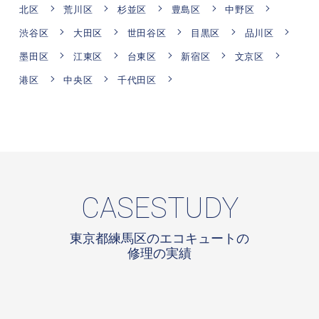
北区
荒川区
杉並区
豊島区
中野区
渋谷区
大田区
世田谷区
目黒区
品川区
墨田区
江東区
台東区
新宿区
文京区
港区
中央区
千代田区
CASESTUDY
東京都練馬区のエコキュートの
修理の実績