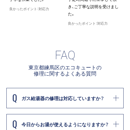
き、ご丁寧な説明を受けまし
良かったポイント：対応力
た。
良
良かったポイント：対応力
FAQ
東京都練馬区のエコキュートの
修理に関する
よくある質問
Q
ガス給湯器の修理は対応していますか？
Q
今日からお湯が使えるようになりますか？