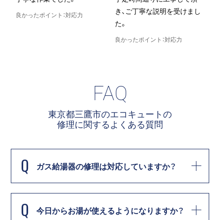
き、ご丁寧な説明を受けまし
良かったポイント：対応力
た。
良
良かったポイント：対応力
FAQ
東京都三鷹市のエコキュートの
修理に関する
よくある質問
Q
ガス給湯器の修理は対応していますか？
Q
今日からお湯が使えるようになりますか？