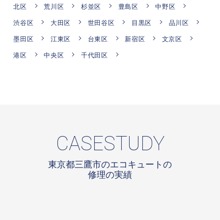
北区
荒川区
杉並区
豊島区
中野区
渋谷区
大田区
世田谷区
目黒区
品川区
墨田区
江東区
台東区
新宿区
文京区
港区
中央区
千代田区
CASESTUDY
東京都三鷹市のエコキュートの
修理の実績