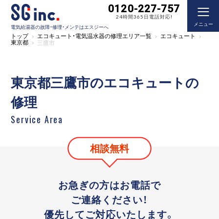
0120-227-757
24時間365日電話対応!
メニュー
電気給湯器の故障・修理・メンテはエスジーへ
トップ
エコキュート・電気温水器の修理エリア一覧
エコキュート
東京都
三鷹市
東京都三鷹市のエコキュートの
修理
Service Area
相談無料
お急ぎの方はお電話で
ご連絡ください！
優先してご対応いたします。