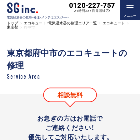
0120-227-757
24時間365日電話対応!
メニュー
電気給湯器の故障・修理・メンテはエスジーへ
トップ
エコキュート・電気温水器の修理エリア一覧
エコキュート
東京都
府中市
東京都府中市のエコキュートの
修理
Service Area
相談無料
お急ぎの方はお電話で
ご連絡ください！
優先してご対応いたします。