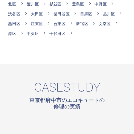
北区
荒川区
杉並区
豊島区
中野区
渋谷区
大田区
世田谷区
目黒区
品川区
墨田区
江東区
台東区
新宿区
文京区
港区
中央区
千代田区
CASESTUDY
東京都府中市のエコキュートの
修理の実績