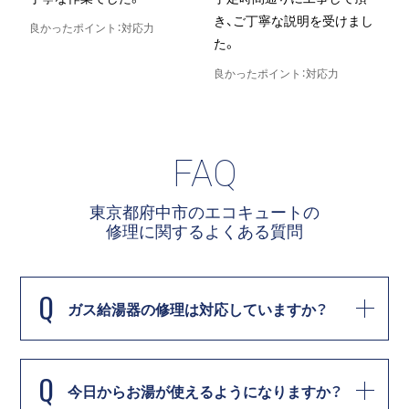
き、ご丁寧な説明を受けまし
良かったポイント：対応力
た。
良
良かったポイント：対応力
FAQ
東京都府中市のエコキュートの
修理に関する
よくある質問
Q
ガス給湯器の修理は対応していますか？
Q
今日からお湯が使えるようになりますか？