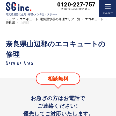
0120-227-757
24時間365日電話対応!
メニュー
電気給湯器の故障・修理・メンテはエスジーへ
トップ
エコキュート・電気温水器の修理エリア一覧
エコキュート
奈良県
山辺郡
奈良県山辺郡のエコキュートの
修理
Service Area
相談無料
お急ぎの方はお電話で
ご連絡ください！
優先してご対応いたします。