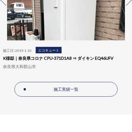
エコキュート
施工日：2019.1.10
K様邸｜奈良県コロナ CPU-371D1A8 ⇒ ダイキン EQ46UFV
奈良県大和郡山市
施工実績一覧