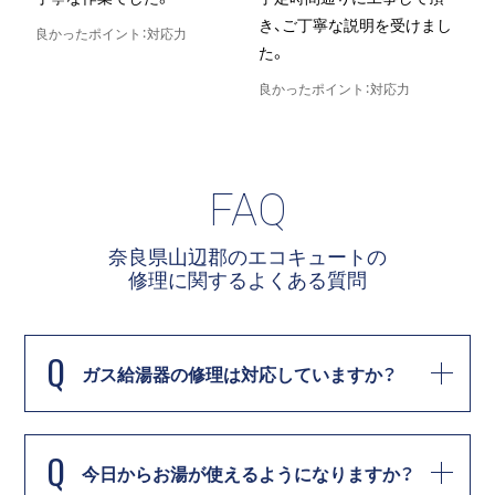
き、ご丁寧な説明を受けまし
良かったポイント：対応力
た。
良
良かったポイント：対応力
FAQ
奈良県山辺郡のエコキュートの
修理に関する
よくある質問
Q
ガス給湯器の修理は対応していますか？
Q
今日からお湯が使えるようになりますか？