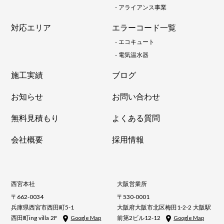
-
アライアンス事業
対応エリア
エラーコード一覧
-
エコキュート
-
電気温水器
施工実績
ブログ
お知らせ
お問い合わせ
無料見積もり
よくある質問
会社概要
採用情報
西宮本社
大阪営業所
〒662-0034
〒530-0001
兵庫県西宮市西田町5-1
大阪府大阪市北区梅田1-2-2 大阪駅
西田町ing villa 2F
前第2ビル12-12
Google Map
Google Map