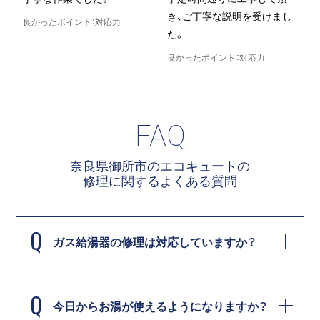
き、ご丁寧な説明を受けまし
良かったポイント：対応力
た。
良
良かったポイント：対応力
FAQ
奈良県御所市のエコキュートの
修理に関する
よくある質問
Q
ガス給湯器の修理は対応していますか？
Q
今日からお湯が使えるようになりますか？