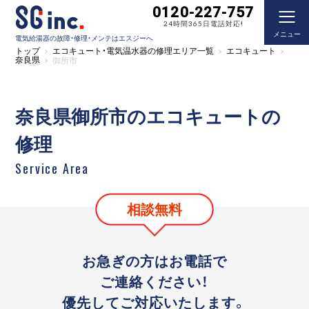
0120-227-757
24時間365日電話対応!
メニュー
電気給湯器の故障・修理・メンテはエスジーへ
トップ
エコキュート・電気温水器の修理エリア一覧
エコキュート
奈良県
御所市
奈良県御所市のエコキュートの
修理
Service Area
相談無料
お急ぎの方はお電話で
ご連絡ください！
優先してご対応いたします。