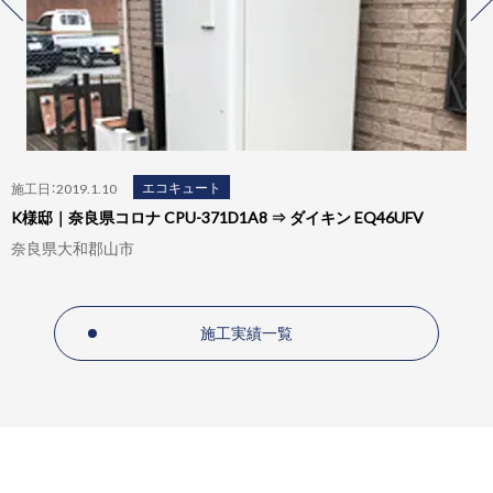
エコキュート
施工日：2019.1.10
K様邸｜奈良県コロナ CPU-371D1A8 ⇒ ダイキン EQ46UFV
奈良県大和郡山市
施工実績一覧