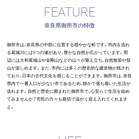
FEATURE
奈良県御所市の特徴
御所市は、奈良県の中部に位置する穏やかな町です。市内を流れ
る葛城川には5つの瀬があり、豊かな自然が広がっています。周
辺には大和葛城山や金剛山などの山々が聳え立ち、自然散策や登
山が楽しめます。また、市内には多くの歴史的な建造物が残され
ており、日本の古代文化を感じることができます。御所市は、奈良
県内で一番人口が少ない市であるため、静かで落ち着いた生活が
送れます。自然と歴史に囲まれた御所市で、心安らぐ生活を始め
てみませんか？市民の方々も親切で温かく迎え入れてくれます
よ。