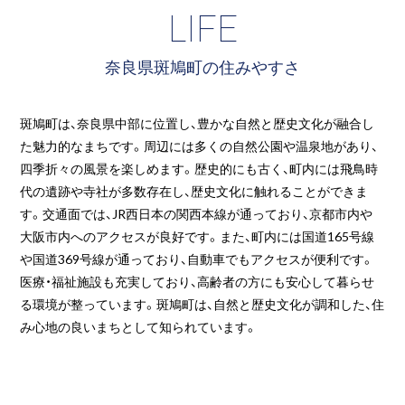
LIFE
奈良県斑鳩町の住みやすさ
斑鳩町は、奈良県中部に位置し、豊かな自然と歴史文化が融合し
た魅力的なまちです。周辺には多くの自然公園や温泉地があり、
四季折々の風景を楽しめます。歴史的にも古く、町内には飛鳥時
代の遺跡や寺社が多数存在し、歴史文化に触れることができま
す。交通面では、JR西日本の関西本線が通っており、京都市内や
大阪市内へのアクセスが良好です。また、町内には国道165号線
や国道369号線が通っており、自動車でもアクセスが便利です。
医療・福祉施設も充実しており、高齢者の方にも安心して暮らせ
る環境が整っています。斑鳩町は、自然と歴史文化が調和した、住
み心地の良いまちとして知られています。