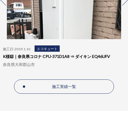
エコキュート
施工日：2019.1.10
K様邸｜奈良県コロナ CPU-371D1A8 ⇒ ダイキン EQ46UFV
奈良県大和郡山市
施工実績一覧