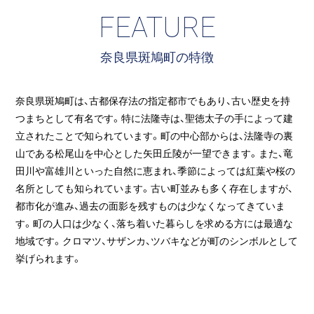
FEATURE
奈良県斑鳩町の特徴
奈良県斑鳩町は、古都保存法の指定都市でもあり、古い歴史を持
つまちとして有名です。特に法隆寺は、聖徳太子の手によって建
立されたことで知られています。町の中心部からは、法隆寺の裏
山である松尾山を中心とした矢田丘陵が一望できます。また、竜
田川や富雄川といった自然に恵まれ、季節によっては紅葉や桜の
名所としても知られています。古い町並みも多く存在しますが、
都市化が進み、過去の面影を残すものは少なくなってきていま
す。町の人口は少なく、落ち着いた暮らしを求める方には最適な
地域です。クロマツ、サザンカ、ツバキなどが町のシンボルとして
挙げられます。