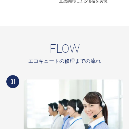
直接契約による
価格を実現
FLOW
エコキュートの修理までの流れ
01