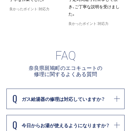
き、ご丁寧な説明を受けまし
良かったポイント：対応力
た。
良
良かったポイント：対応力
FAQ
奈良県斑鳩町のエコキュートの
修理に関する
よくある質問
Q
ガス給湯器の修理は対応していますか？
Q
今日からお湯が使えるようになりますか？