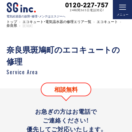
0120-227-757
24時間365日電話対応!
メニュー
電気給湯器の故障・修理・メンテはエスジーへ
トップ
エコキュート・電気温水器の修理エリア一覧
エコキュート
奈良県
斑鳩町
奈良県斑鳩町のエコキュートの
修理
Service Area
相談無料
お急ぎの方はお電話で
ご連絡ください！
優先してご対応いたします。