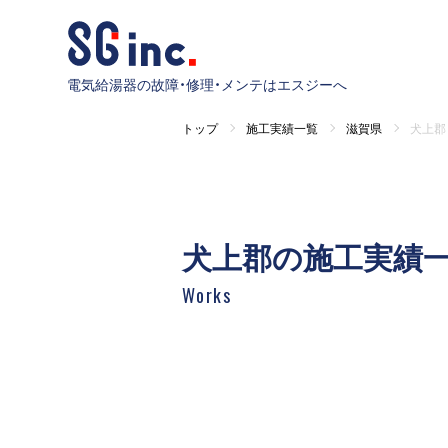
電気給湯器の故障・修理・メンテはエスジーへ
トップ
施工実績一覧
滋賀県
犬上郡
犬上郡の施工実績
Works