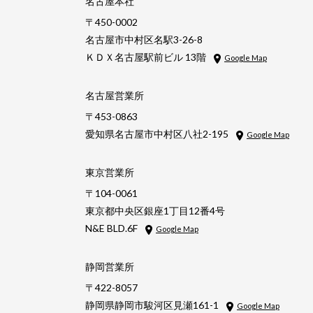
名古屋本社
〒450-0002
名古屋市中村区名駅3-26-8
ＫＤＸ名古屋駅前ビル 13階
Google Map
名古屋営業所
〒453-0863
愛知県名古屋市中村区八社2-195
Google Map
東京営業所
〒104-0061
東京都中央区銀座1丁目12番4号
N&E BLD.6F
Google Map
静岡営業所
〒422-8057
静岡県静岡市駿河区見瀬161-1
Google Map