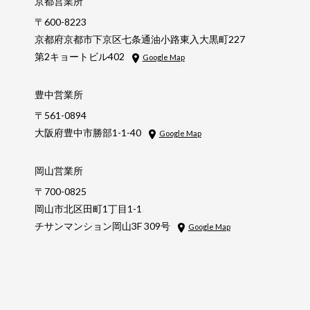
京都営業所
〒600-8223
京都府京都市下京区七条通油小路東入大黒町227
第2キョートビル402
Google Map
豊中営業所
〒561-0894
大阪府豊中市勝部1-1-40
Google Map
岡山営業所
〒700-0825
岡山市北区田町1丁目1-1
チサンマンション岡山3F 309号
Google Map