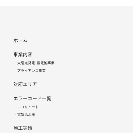
ホーム
事業内容
-
太陽光発電・蓄電池事業
-
アライアンス事業
対応エリア
エラーコード一覧
-
エコキュート
-
電気温水器
施工実績