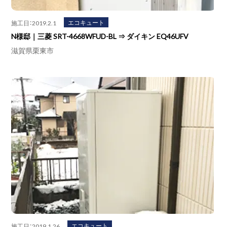
エコキュート
施工日：2019.2.1
N様邸｜三菱 SRT-4668WFUD-BL ⇒ ダイキン EQ46UFV
滋賀県栗東市
エコキュート
施工日：2019.1.26