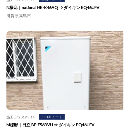
N様邸｜national HE-K46AQ ⇒ ダイキン EQ46UFV
滋賀県高島市
エコキュート
施工日：2019.3.14
M様邸｜日立 BE-F56BVU ⇒ ダイキン EQ46UFV