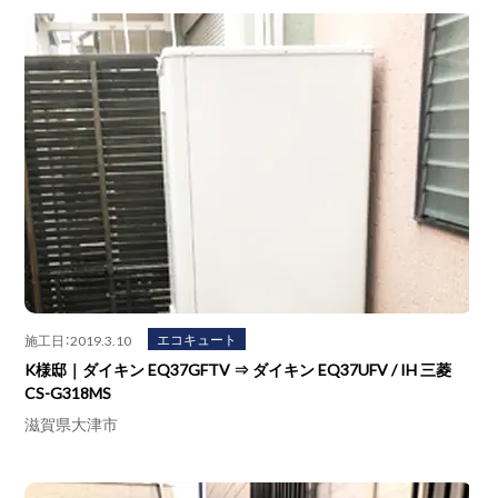
エコキュート
施工日：2019.3.10
K様邸｜ダイキン EQ37GFTV ⇒ ダイキン EQ37UFV / IH 三菱
CS-G318MS
滋賀県大津市