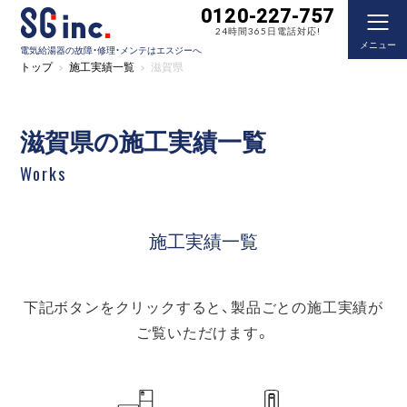
0120-227-757
24時間365日電話対応!
メニュー
電気給湯器の故障・修理・メンテはエスジーへ
トップ
施工実績一覧
滋賀県
滋賀県の施工実績一覧
Works
施工実績一覧
下記ボタンをクリックすると、製品ごとの施工実績が
ご覧いただけます。