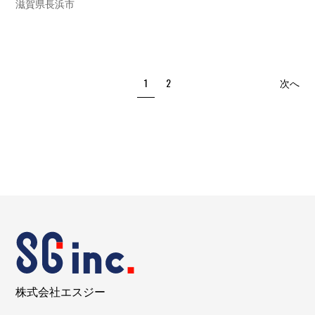
滋賀県長浜市
1
2
次へ
株式会社エスジー