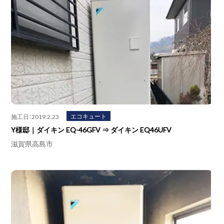
エコキュート
施工日：2019.2.23
Y様邸｜ダイキン EQ-46GFV ⇒ ダイキン EQ46UFV
滋賀県高島市