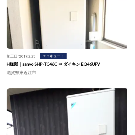
エコキュート
施工日：2019.2.23
H様邸｜sanyo SHP-TC46C ⇒ ダイキン EQ46UFV
滋賀県東近江市