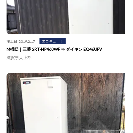
エコキュート
施工日：2019.2.17
M様邸｜三菱 SRT-HP463WF ⇒ ダイキン EQ46UFV
滋賀県犬上郡