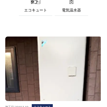
エコキュート
電気温水器
エコキュート
施工日：2019.3.19