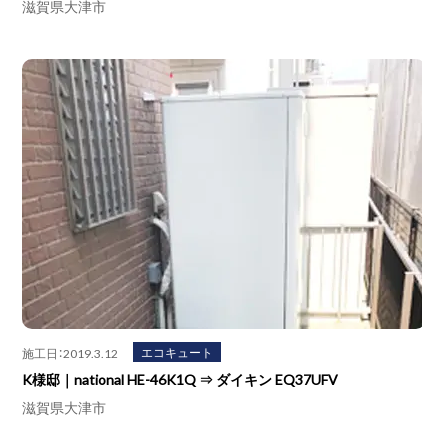
滋賀県大津市
エコキュート
施工日：2019.3.12
K様邸｜national HE-46K1Q ⇒ ダイキン EQ37UFV
滋賀県大津市