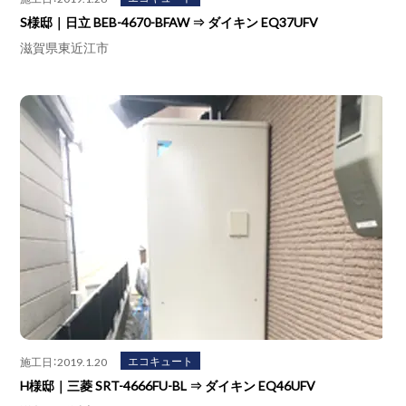
S様邸｜日立 BEB-4670-BFAW ⇒ ダイキン EQ37UFV
滋賀県東近江市
エコキュート
施工日：2019.1.20
H様邸｜三菱 SRT-4666FU-BL ⇒ ダイキン EQ46UFV