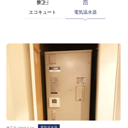
エコキュート
電気温水器
電気温水器
施工日：2019.3.24