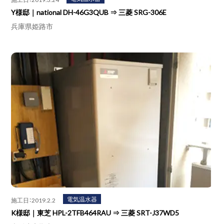
Y様邸｜national DH-46G3QUB ⇒ 三菱 SRG-306E
兵庫県姫路市
電気温水器
施工日：2019.2.2
K様邸｜東芝 HPL-2TFB464RAU ⇒ 三菱 SRT-J37WD5