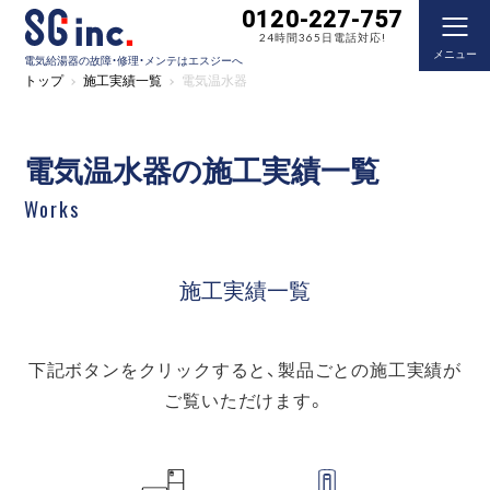
0120-227-757
24時間365日電話対応!
メニュー
電気給湯器の故障・修理・メンテはエスジーへ
トップ
施工実績一覧
電気温水器
電気温水器の施工実績一覧
Works
施工実績一覧
下記ボタンをクリックすると、製品ごとの施工実績が
ご覧いただけます。