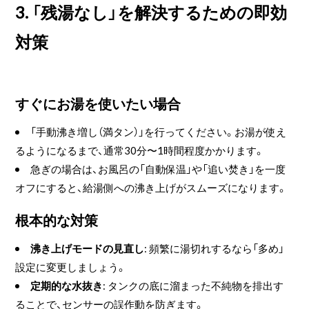
3. 「残湯なし」を解決するための即効
対策
すぐにお湯を使いたい場合
「手動沸き増し（満タン）」を行ってください。お湯が使え
るようになるまで、通常30分〜1時間程度かかります。
急ぎの場合は、お風呂の「自動保温」や「追い焚き」を一度
オフにすると、給湯側への沸き上げがスムーズになります。
根本的な対策
沸き上げモードの見直し
: 頻繁に湯切れするなら「多め」
設定に変更しましょう。
定期的な水抜き
: タンクの底に溜まった不純物を排出す
ることで、センサーの誤作動を防ぎます。