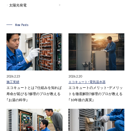
太陽光発電
New Posts
2026.2.23
2026.2.20
施工実績
エコキュート・電気温水器
エコキュートとは？仕組みを知れば
エコキュートのメリット・デメリッ
寿命が延びる！修理のプロが教える
トを徹底解剖！修理のプロが教える
「お湯の科学」
「10年後の真実」