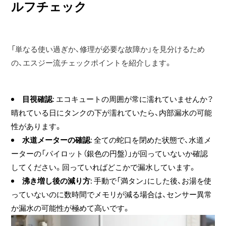
ルフチェック
「単なる使い過ぎか、修理が必要な故障か」を見分けるため
の、エスジー流チェックポイントを紹介します。
目視確認
: エコキュートの周囲が常に濡れていませんか？
晴れている日にタンクの下が濡れていたら、内部漏水の可能
性があります。
水道メーターの確認
: 全ての蛇口を閉めた状態で、水道メ
ーターの「パイロット（銀色の円盤）」が回っていないか確認
してください。回っていればどこかで漏水しています。
沸き増し後の減り方
: 手動で「満タン」にした後、お湯を使
っていないのに数時間でメモリが減る場合は、センサー異常
か漏水の可能性が極めて高いです。