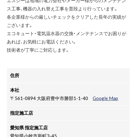
エスジーは地域の電力会社やメーカー様からのメンテナン
ス工事、機器の入れ替え工事を普段より行っています。
各企業様からの厳しいチェックをクリアした長年の実績が
ございます。
エコキュート・電気温水器の交換・メンテナンスでお困りが
あれば、お気軽にお電話ください。
技術者が丁寧にご対応します。
住所
本社
〒561-0894 大阪府豊中市勝部1-1-40
Google Map
指定施工店
愛知県 指定施工店
愛知県小牧市新町3-45