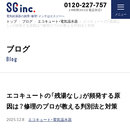
0120-227-757
24時間365日電話対応!
メニュー
電気給湯器の故障・修理・メンテはエスジーへ
トップ
ブログ
エコキュート・電気温水器
エコキュートの「残湯な
し」が頻発する原因は？修理のプロが教える判別法と対策
ブログ
Blog
エコキュートの「残湯なし」が頻発する原
因は？修理のプロが教える判別法と対策
2025.12.8
エコキュート・電気温水器