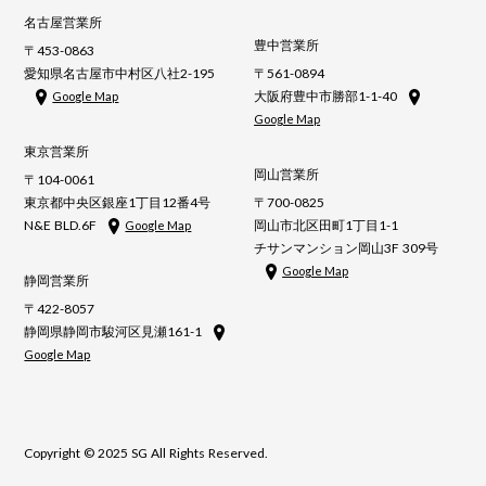
名古屋営業所
豊中営業所
〒453-0863
愛知県名古屋市中村区八社2-195
〒561-0894
大阪府豊中市勝部1-1-40
Google Map
Google Map
東京営業所
岡山営業所
〒104-0061
東京都中央区銀座1丁目12番4号
〒700-0825
N&E BLD.6F
岡山市北区田町1丁目1-1
Google Map
チサンマンション岡山3F 309号
Google Map
静岡営業所
〒422-8057
静岡県静岡市駿河区見瀬161-1
Google Map
Copyright © 2025 SG All Rights Reserved.