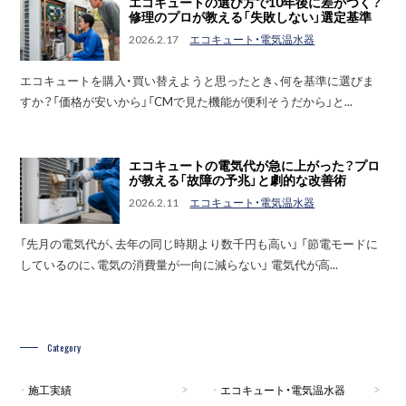
エコキュートの選び方で10年後に差がつく？
修理のプロが教える「失敗しない」選定基準
2026.2.17
エコキュート・電気温水器
エコキュートを購入・買い替えようと思ったとき、何を基準に選びま
すか？「価格が安いから」「CMで見た機能が便利そうだから」と...
エコキュートの電気代が急に上がった？プロ
が教える「故障の予兆」と劇的な改善術
2026.2.11
エコキュート・電気温水器
「先月の電気代が、去年の同じ時期より数千円も高い」 「節電モードに
しているのに、電気の消費量が一向に減らない」 電気代が高...
Category
施工実績
エコキュート・電気温水器