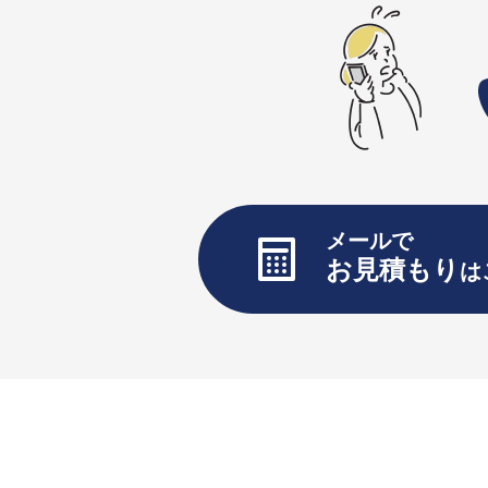
メールで
お見積もり
は