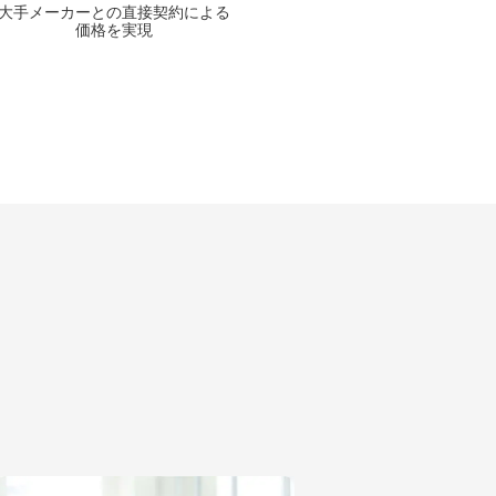
大手メーカーとの
直接契約による
価格を実現