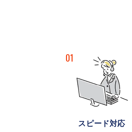
01
スピード対応