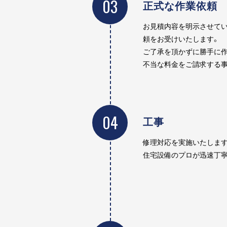
03
正式な作業依頼
お見積内容を明示させてい
頼をお受けいたします。
ご了承を頂かずに勝手に作
不当な料金をご請求する事
04
工事
修理対応を実施いたします
住宅設備のプロが迅速丁寧