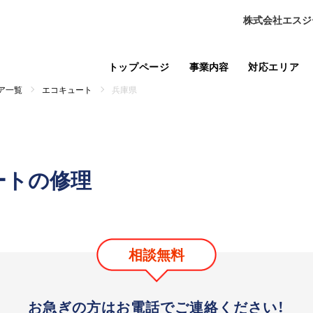
株式会社エスジ
トップページ
事業内容
対応エリア
ア一覧
エコキュート
兵庫県
ートの修理
相談無料
お急ぎの方はお電話で
ご連絡ください！