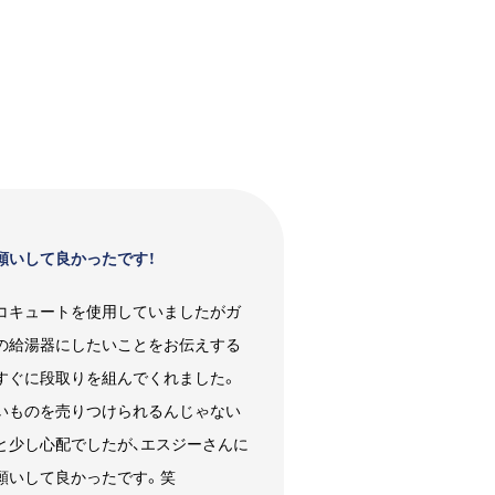
願いして良かったです！
コキュートを使用していましたがガ
の給湯器にしたいことをお伝えする
すぐに段取りを組んでくれました。
いものを売りつけられるんじゃない
と少し心配でしたが、エスジーさんに
願いして良かったです。笑