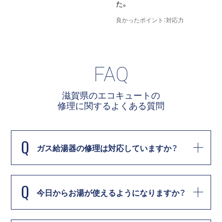
た。
良
良かったポイント：対応力
FAQ
滋賀県のエコキュートの
修理に関する
よくある質問
Q
ガス給湯器の修理は対応していますか？
Q
今日からお湯が使えるようになりますか？