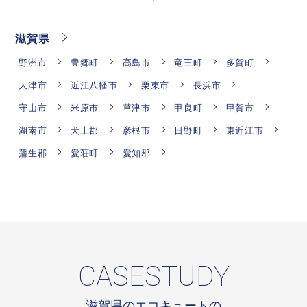
滋賀県
野洲市
豊郷町
高島市
竜王町
多賀町
大津市
近江八幡市
栗東市
長浜市
守山市
米原市
草津市
甲良町
甲賀市
湖南市
犬上郡
彦根市
日野町
東近江市
蒲生郡
愛荘町
愛知郡
CASESTUDY
滋賀県のエコキュートの