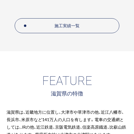
施工実績一覧
FEATURE
滋賀県の特徴
滋賀県は、近畿地方に位置し、大津市や草津市の他、近江八幡市、
長浜市、米原市など141万人の人口を有します。電車の交通網と
しては、JRの他、近江鉄道、京阪電気鉄道、信楽高原鐡道、比叡山鉄