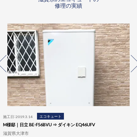
修理の実績
エコキュート
施工日：2019.3.14
M様邸｜日立 BE-F56BVU ⇒ ダイキン EQ46UFV
滋賀県大津市