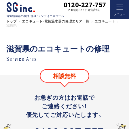
0120-227-757
24時間365日電話対応!
メニュー
電気給湯器の故障・修理・メンテはエスジーへ
トップ
エコキュート・電気温水器の修理エリア一覧
エコキュート
滋賀県
滋賀県のエコキュートの修理
Service Area
相談無料
お急ぎの方はお電話で
ご連絡ください！
優先してご対応いたします。