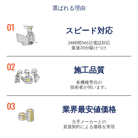
選ばれる理由
01
スピード対応
24時間365日電話対応
最速30分駆けつけ
02
施工品質
各機種専任の
技術者が伺います。
03
業界最安値価格
大手メーカーとの
直接契約による
価格を実現