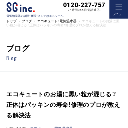
0120-227-757
24時間365日電話対応!
メニュー
電気給湯器の故障・修理・メンテはエスジーへ
トップ
ブログ
エコキュート・電気温水器
エコキュートのお湯に黒
い粒が混じる？正体はパッキンの寿命！修理のプロが教える解決法
ブログ
Blog
エコキュートのお湯に黒い粒が混じる？
正体はパッキンの寿命！修理のプロが教え
る解決法