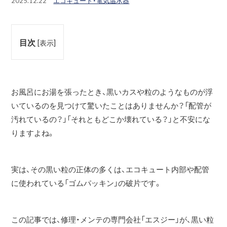
2025.12.22
エコキュート・電気温水器
目次
[
表示
]
お風呂にお湯を張ったとき、黒いカスや粒のようなものが浮
いているのを見つけて驚いたことはありませんか？「配管が
汚れているの？」「それともどこか壊れている？」と不安にな
りますよね。
実は、その黒い粒の正体の多くは、エコキュート内部や配管
に使われている「ゴムパッキン」の破片です。
この記事では、修理・メンテの専門会社「エスジー」が、黒い粒