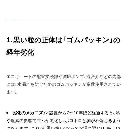
1. 黒い粒の正体は「ゴムパッキン」の
経年劣化
エコキュートの配管接続部や循環ポンプ、混合弁などの内部
には、水漏れを防ぐためのゴムパッキンが多数使用されてい
ます。
劣化のメカニズム
: 設置から7〜10年ほど経過すると、熱
や塩素の影響でゴムが硬化し、ボロボロと剥がれ落ちるよう
になります。これが「黒い粒」となってお湯に混じり、蛇口や