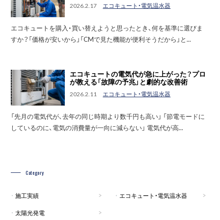
2026.2.17
エコキュート・電気温水器
エコキュートを購入・買い替えようと思ったとき、何を基準に選びま
すか？「価格が安いから」「CMで見た機能が便利そうだから」と...
エコキュートの電気代が急に上がった？プロ
が教える「故障の予兆」と劇的な改善術
2026.2.11
エコキュート・電気温水器
「先月の電気代が、去年の同じ時期より数千円も高い」 「節電モードに
しているのに、電気の消費量が一向に減らない」 電気代が高...
Category
施工実績
エコキュート・電気温水器
太陽光発電