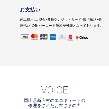
お支払い
施工費用は、現金・各種クレジットカード・銀行振込・分
割払い・QR･バーコード決済が可能となっております。
VOICE
岡山県新庄村のエコキュートの
修理をされたお客さまの声