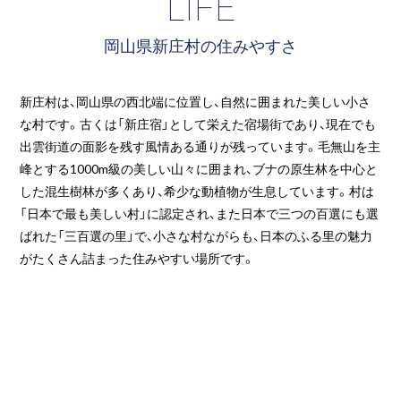
LIFE
岡山県新庄村の住みやすさ
新庄村は、岡山県の西北端に位置し、自然に囲まれた美しい小さ
な村です。古くは「新庄宿」として栄えた宿場街であり、現在でも
出雲街道の面影を残す風情ある通りが残っています。毛無山を主
峰とする1000m級の美しい山々に囲まれ、ブナの原生林を中心と
した混生樹林が多くあり、希少な動植物が生息しています。村は
「日本で最も美しい村」に認定され、また日本で三つの百選にも選
ばれた「三百選の里」で、小さな村ながらも、日本のふる里の魅力
がたくさん詰まった住みやすい場所です。