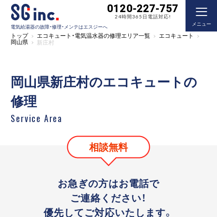
0120-227-757
24時間365日電話対応!
メニュー
電気給湯器の故障・修理・メンテはエスジーへ
トップ
エコキュート・電気温水器の修理エリア一覧
エコキュート
岡山県
新庄村
岡山県新庄村のエコキュートの
修理
Service Area
相談無料
お急ぎの方はお電話で
ご連絡ください！
優先してご対応いたします。