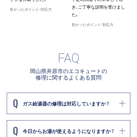
き、ご丁寧な説明を受けまし
良かったポイント：対応力
た。
良
良かったポイント：対応力
FAQ
岡山県井原市のエコキュートの
修理に関する
よくある質問
Q
ガス給湯器の修理は対応していますか？
Q
今日からお湯が使えるようになりますか？