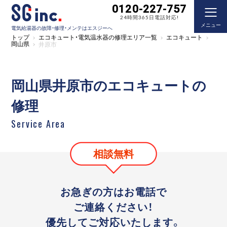
0120-227-757
24時間365日電話対応!
メニュー
電気給湯器の故障・修理・メンテはエスジーへ
トップ
エコキュート・電気温水器の修理エリア一覧
エコキュート
岡山県
井原市
岡山県井原市のエコキュートの
修理
Service Area
相談無料
お急ぎの方はお電話で
ご連絡ください！
優先してご対応いたします。