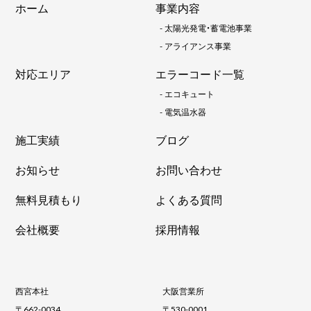
ホーム
事業内容
-
太陽光発電・蓄電池事業
-
アライアンス事業
対応エリア
エラーコード一覧
-
エコキュート
-
電気温水器
施工実績
ブログ
お知らせ
お問い合わせ
無料見積もり
よくある質問
会社概要
採用情報
西宮本社
大阪営業所
〒662-0034
〒530-0001