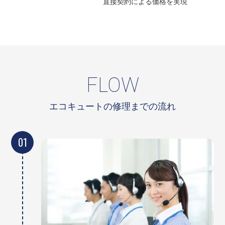
直接契約による
価格を実現
FLOW
エコキュートの修理までの流れ
01