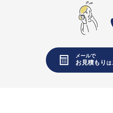
メールで
お見積もり
は