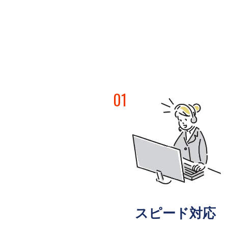
01
スピード対応