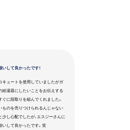
願いして良かったです！
コキュートを使用していましたがガ
の給湯器にしたいことをお伝えする
すぐに段取りを組んでくれました。
いものを売りつけられるんじゃない
と少し心配でしたが、エスジーさんに
願いして良かったです。笑