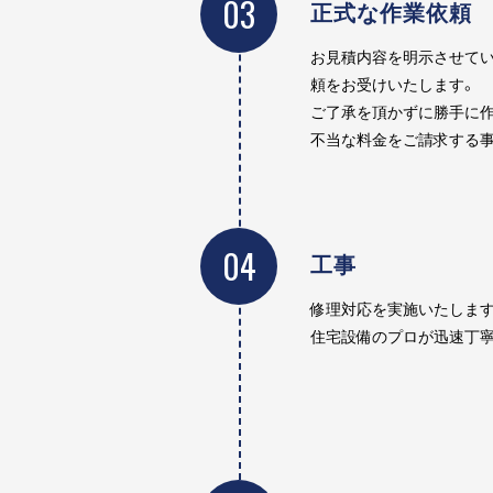
03
正式な作業依頼
お見積内容を明示させてい
頼をお受けいたします。
ご了承を頂かずに勝手に作
不当な料金をご請求する事
04
工事
修理対応を実施いたします
住宅設備のプロが迅速丁寧