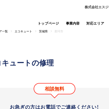
株式会社エスジ
トップページ
事業内容
対応エリア
ア一覧
エコキュート
茨城県
那珂市
コキュートの修理
相談無料
お急ぎの方はお電話で
ご連絡ください！