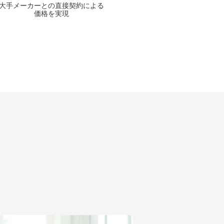
大手メーカーとの
直接契約による
価格を実現