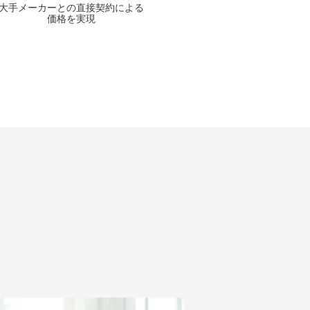
大手メーカーとの
直接契約による
価格を実現