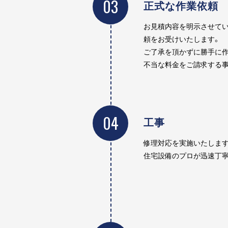
03
正式な作業依頼
お見積内容を明示させてい
頼をお受けいたします。
ご了承を頂かずに勝手に作
不当な料金をご請求する事
04
工事
修理対応を実施いたします
住宅設備のプロが迅速丁寧