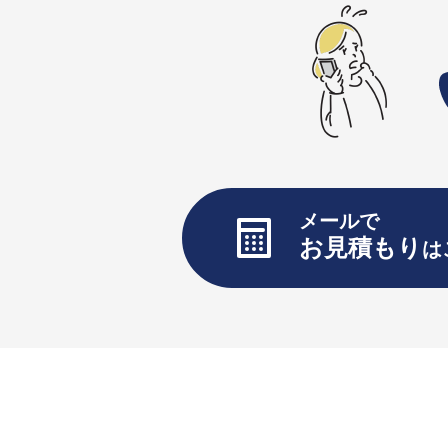
メールで
お見積もり
は