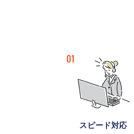
01
スピード対応