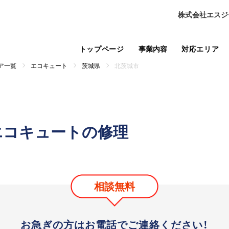
株式会社エスジ
トップページ
事業内容
対応エリア
ア一覧
エコキュート
茨城県
北茨城市
エコキュートの修理
相談無料
お急ぎの方はお電話で
ご連絡ください！