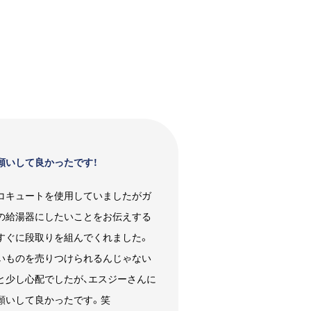
願いして良かったです！
コキュートを使用していましたがガ
の給湯器にしたいことをお伝えする
すぐに段取りを組んでくれました。
いものを売りつけられるんじゃない
と少し心配でしたが、エスジーさんに
願いして良かったです。笑