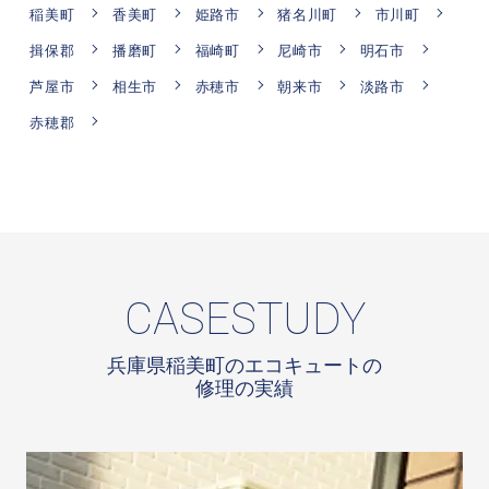
稲美町
香美町
姫路市
猪名川町
市川町
揖保郡
播磨町
福崎町
尼崎市
明石市
芦屋市
相生市
赤穂市
朝来市
淡路市
赤穂郡
CASESTUDY
兵庫県稲美町のエコキュートの
修理の実績