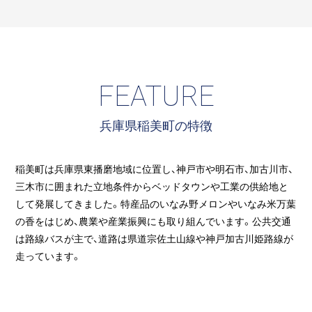
FEATURE
兵庫県稲美町の特徴
稲美町は兵庫県東播磨地域に位置し、神戸市や明石市、加古川市、
三木市に囲まれた立地条件からベッドタウンや工業の供給地と
して発展してきました。特産品のいなみ野メロンやいなみ米万葉
の香をはじめ、農業や産業振興にも取り組んでいます。公共交通
は路線バスが主で、道路は県道宗佐土山線や神戸加古川姫路線が
走っています。