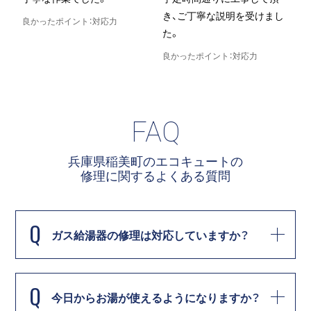
き、ご丁寧な説明を受けまし
良かったポイント：対応力
た。
良
良かったポイント：対応力
FAQ
兵庫県稲美町のエコキュートの
修理に関する
よくある質問
Q
ガス給湯器の修理は対応していますか？
Q
今日からお湯が使えるようになりますか？