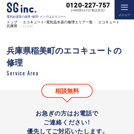
0120-227-757
24時間365日電話対応!
メニュー
電気給湯器の故障・修理・メンテはエスジーへ
トップ
エコキュート・電気温水器の修理エリア一覧
エコキュート
兵庫県
稲美町
兵庫県稲美町のエコキュートの
修理
Service Area
相談無料
お急ぎの方はお電話で
ご連絡ください！
優先してご対応いたします。