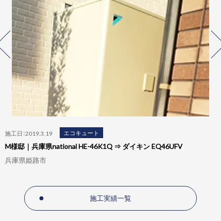
エコキュート
施工日：2019.3.19
M様邸｜兵庫県national HE-46K1Q ⇒ ダイキン EQ46UFV
兵庫県姫路市
施工実績一覧