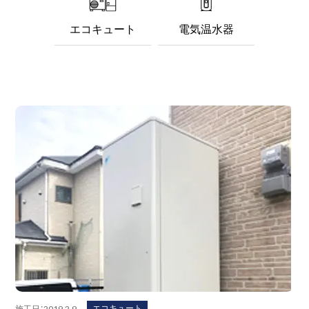
エコキュート
電気温水器
エコキュート
施工日：2019.2.9