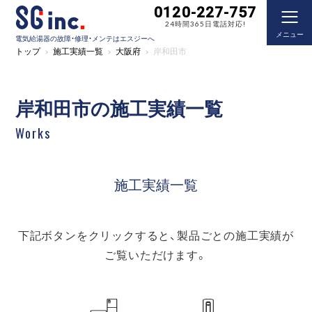
0120-227-757
24時間365日電話対応!
メニュー
電気給湯器の故障・修理・メンテはエスジーへ
トップ
施工実績一覧
大阪府
岸和田市
岸和田市の施工実績一覧
Works
施工実績一覧
下記ボタンをクリックすると、製品ごとの施工実績が
ご覧いただけます。