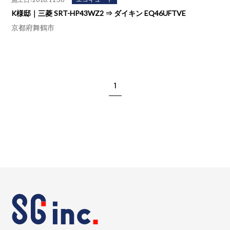
K様邸｜三菱 SRT-HP43WZ2 ⇒ ダイキン EQ46UFTVE
京都府舞鶴市
1