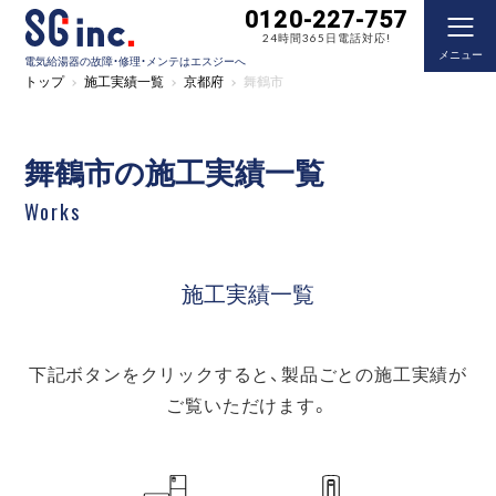
0120-227-757
24時間365日電話対応!
メニュー
電気給湯器の故障・修理・メンテはエスジーへ
トップ
施工実績一覧
京都府
舞鶴市
舞鶴市の施工実績一覧
Works
施工実績一覧
下記ボタンをクリックすると、製品ごとの施工実績が
ご覧いただけます。