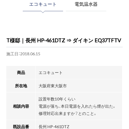
エコキュート
電気温水器
T様邸｜長州 HP-461DTZ ⇒ ダイキン EQ37TFTV
施工日：2018.06.15
商品
エコキュート
所在地
大阪府東大阪市
設置年数10年くらい
相談内容
電源が落ち、本日電源を入れたら煙が出た。
修理対応出来ますか？とのこと。
既設品番
長州 HP-461DTZ