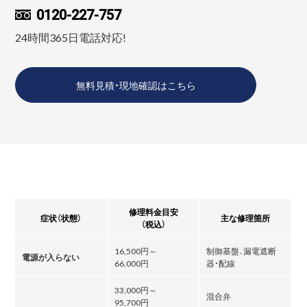
0120-227-757
24時間365日電話対応!
無料見積・現地確認はこちら
修理料金目安
症状（状態）
主な修理箇所
（税込）
16,500円～
制御基盤、漏電遮断
電源が入らない
66,000円
器・配線
33,000円～
混合弁
95,700円