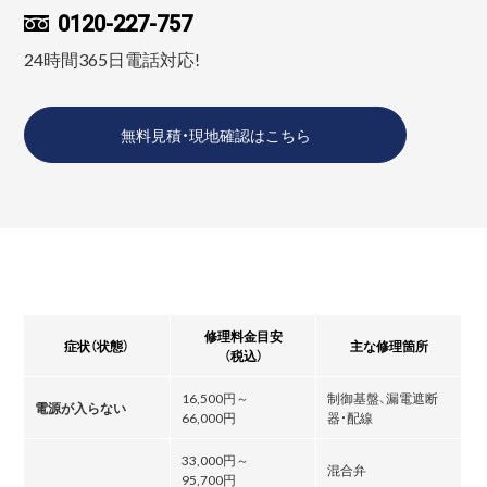
0120-227-757
24時間365日電話対応!
無料見積・現地確認はこちら
修理料金目安
症状（状態）
主な修理箇所
（税込）
16,500円～
制御基盤、漏電遮断
電源が入らない
66,000円
器・配線
33,000円～
混合弁
95,700円