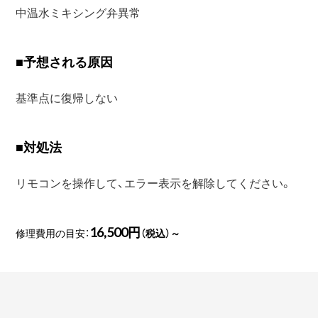
中温水ミキシング弁異常
■
予想される原因
基準点に復帰しない
■
対処法
リモコンを操作して、エラー表示を解除してください。
16,500円
修理費用の目安：
（税込）～