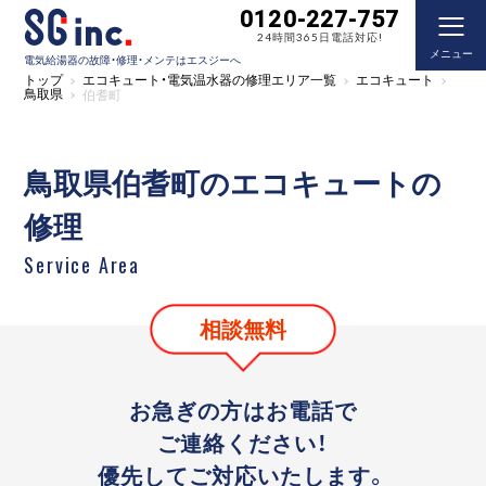
0120-227-757
24時間365日電話対応!
メニュー
電気給湯器の故障・修理・メンテはエスジーへ
トップ
エコキュート・電気温水器の修理エリア一覧
エコキュート
鳥取県
伯耆町
鳥取県伯耆町のエコキュートの
修理
Service Area
相談無料
お急ぎの方はお電話で
ご連絡ください！
優先してご対応いたします。