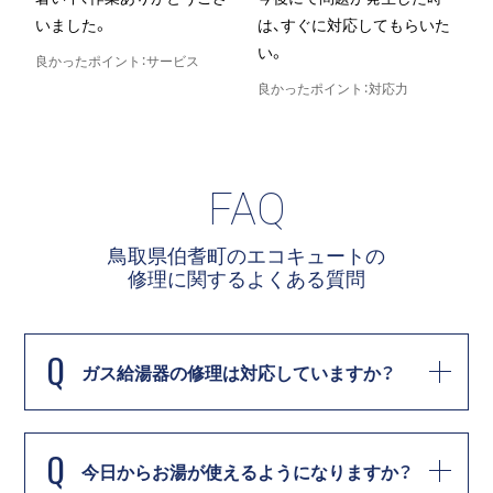
いました。
は、すぐに対応してもらいた
い。
良かったポイント：サービス
良かったポイント：対応力
良
FAQ
鳥取県伯耆町のエコキュートの
修理に関する
よくある質問
Q
ガス給湯器の修理は対応していますか？
Q
今日からお湯が使えるようになりますか？