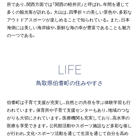
所であり、関西方面では「関西の軽井沢」と呼ばれ、年間を通じて
多くの観光客が訪れる。大山は、四季折々の美しい景色や、多彩な
アウトドアスポーツが楽しめることで知られている。また、日本
海側には美しい海岸線や、新鮮な海の幸が豊富であることも魅力
の一つである。
LIFE
鳥取県伯耆町の住みやすさ
伯耆町は子育て支援が充実し、自然との共存を学ぶ体験学習も行
われています。保育所や子育て支援センターもあり、地域のつな
がりも大切にされています。医療機関も充実しており、高水準の
医療を享受できます。公民館活動やスポーツ施設など多彩な催し
が行われ、文化・スポーツ活動を通じて生涯を通じて自分を高め