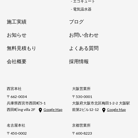
-
エコキュート
-
電気温水器
施工実績
ブログ
お知らせ
お問い合わせ
無料見積もり
よくある質問
会社概要
採用情報
西宮本社
大阪営業所
〒662-0034
〒530-0001
兵庫県西宮市西田町5-1
大阪府大阪市北区梅田1-2-2 大阪駅
西田町ing villa 2F
前第2ビル12-12
Google Map
Google Map
名古屋本社
京都営業所
〒450-0002
〒600-8223