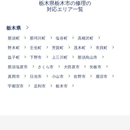
栃木県栃木市の修理の
対応エリア一覧
栃木県
那須町
那珂川町
塩谷町
高根沢町
野木町
壬生町
芳賀町
茂木町
市貝町
益子町
下野市
上三川町
那須烏山市
那須塩原市
さくら市
大田原市
矢板市
真岡市
日光市
小山市
佐野市
鹿沼市
宇都宮市
足利市
栃木市