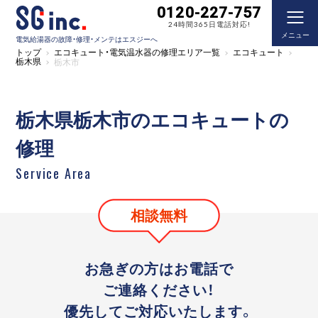
0120-227-757
24時間365日電話対応!
メニュー
電気給湯器の故障・修理・メンテはエスジーへ
トップ
エコキュート・電気温水器の修理エリア一覧
エコキュート
栃木県
栃木市
栃木県栃木市のエコキュートの
修理
Service Area
相談無料
お急ぎの方はお電話で
ご連絡ください！
優先してご対応いたします。