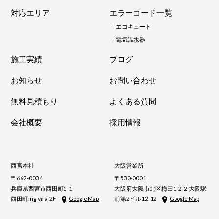
対応エリア
エラーコード一覧
-
エコキュート
-
電気温水器
施工実績
ブログ
お知らせ
お問い合わせ
無料見積もり
よくある質問
会社概要
採用情報
西宮本社
大阪営業所
〒662-0034
〒530-0001
兵庫県西宮市西田町5-1
大阪府大阪市北区梅田1-2-2 大阪駅
西田町ing villa 2F
前第2ビル12-12
Google Map
Google Map