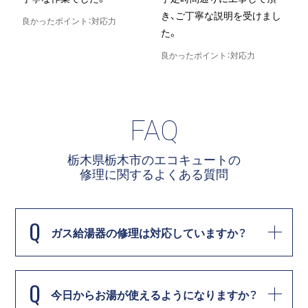
き、ご丁寧な説明を受けまし
良かったポイント：対応力
た。
良
良かったポイント：対応力
FAQ
栃木県栃木市のエコキュートの
修理に関する
よくある質問
Q
ガス給湯器の修理は対応していますか？
Q
今日からお湯が使えるようになりますか？