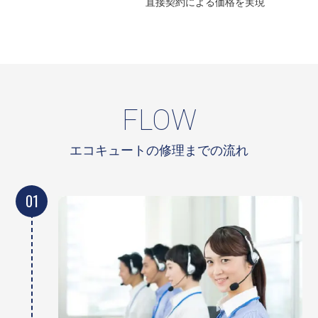
直接契約による
価格を実現
FLOW
エコキュートの修理までの流れ
01