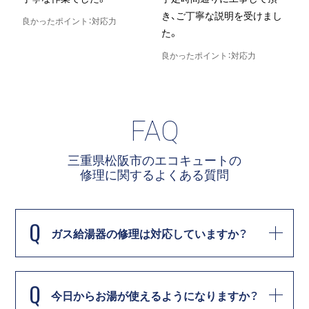
き、ご丁寧な説明を受けまし
良かったポイント：対応力
た。
良
良かったポイント：対応力
FAQ
三重県松阪市のエコキュートの
修理に関する
よくある質問
Q
ガス給湯器の修理は対応していますか？
Q
今日からお湯が使えるようになりますか？