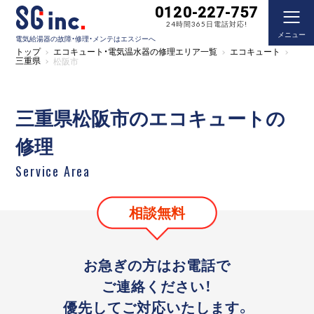
0120-227-757
24時間365日電話対応!
メニュー
電気給湯器の故障・修理・メンテはエスジーへ
トップ
エコキュート・電気温水器の修理エリア一覧
エコキュート
三重県
松阪市
三重県松阪市のエコキュートの
修理
Service Area
相談無料
お急ぎの方はお電話で
ご連絡ください！
優先してご対応いたします。