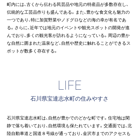
町内には、古くから伝わる民芸品や地元の特産品が多数存在し、
伝統的な工芸品作りも盛んである。また、豊かな食文化も魅力の
一つであり、特に加賀野菜やノドグロなどの海の幸が有名であ
る。さらに、近年では地元のイベントや観光スポットの開発が進
んでおり、多くの観光客が訪れるようになっている。周辺の豊か
な自然に囲まれた温泉など、自然や歴史に触れることができるス
ポットが数多く存在する。
LIFE
石川県宝達志水町の住みやすさ
石川県宝達志水町は、自然が豊かでのどかな町です。住宅地は閑
静で落ち着いており、自然環境も保たれています。交通面では、北
陸自動車道と国道８号線が通っており、金沢市までのアクセスも