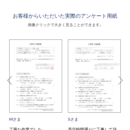
お客様からいただいた実際のアンケート用紙
画像クリックで大きく見ることができます。
Sさま
Tさま
業でした。
予定時間通りに工事して頂
当日対応がとて