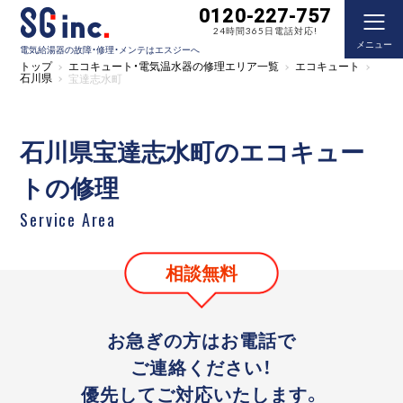
0120-227-757
24時間365日電話対応!
メニュー
電気給湯器の故障・修理・メンテはエスジーへ
トップ
エコキュート・電気温水器の修理エリア一覧
エコキュート
石川県
宝達志水町
石川県宝達志水町のエコキュー
トの修理
Service Area
相談無料
お急ぎの方はお電話で
ご連絡ください！
優先してご対応いたします。