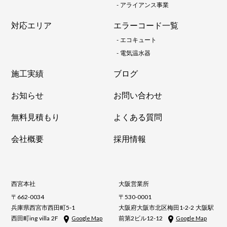
-
アライアンス事業
対応エリア
エラーコード一覧
-
エコキュート
-
電気温水器
施工実績
ブログ
お知らせ
お問い合わせ
無料見積もり
よくある質問
会社概要
採用情報
西宮本社
大阪営業所
〒662-0034
〒530-0001
兵庫県西宮市西田町5-1
大阪府大阪市北区梅田1-2-2 大阪駅
西田町ing villa 2F
前第2ビル12-12
Google Map
Google Map