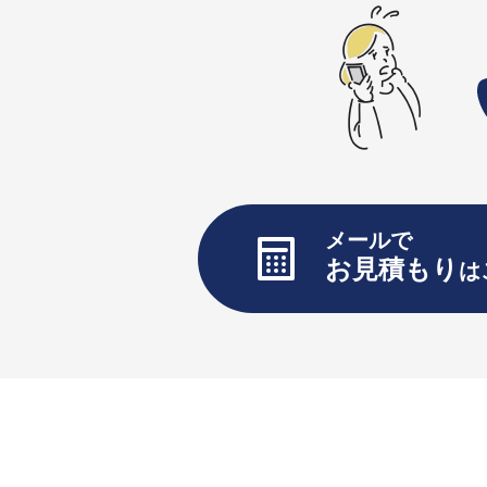
メールで
お見積もり
は