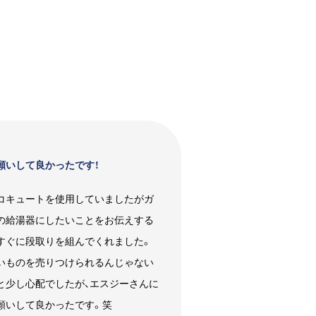
願いして良かったです！
コキュートを使用していましたがガ
の給湯器にしたいことをお伝えする
すぐに段取りを組んでくれました。
いものを売りつけられるんじゃない
と少し心配でしたが、エスジーさんに
願いして良かったです。笑