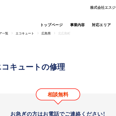
株式会社エスジ
トップページ
事業内容
対応エリア
ア一覧
エコキュート
広島県
北広島町
エコキュートの修理
相談無料
お急ぎの方はお電話で
ご連絡ください！