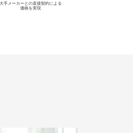
大手メーカーとの
直接契約による
価格を実現