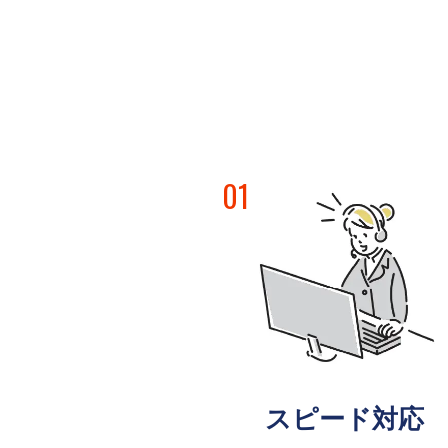
01
スピード対応