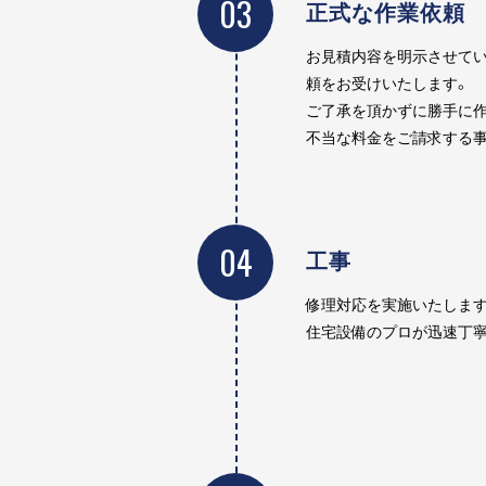
03
正式な作業依頼
お見積内容を明示させてい
頼をお受けいたします。
ご了承を頂かずに勝手に作
不当な料金をご請求する事
04
工事
修理対応を実施いたします
住宅設備のプロが迅速丁寧