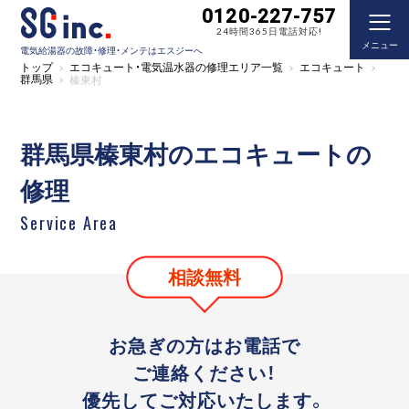
0120-227-757
24時間365日電話対応!
メニュー
電気給湯器の故障・修理・メンテはエスジーへ
トップ
エコキュート・電気温水器の修理エリア一覧
エコキュート
群馬県
榛東村
群馬県榛東村のエコキュートの
修理
Service Area
相談無料
お急ぎの方はお電話で
ご連絡ください！
優先してご対応いたします。