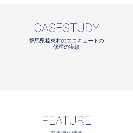
CASESTUDY
群馬県榛東村のエコキュートの
修理の実績
FEATURE
群馬県の特徴