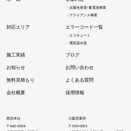
-
太陽光発電・蓄電池事業
-
アライアンス事業
対応エリア
エラーコード一覧
-
エコキュート
-
電気温水器
施工実績
ブログ
お知らせ
お問い合わせ
無料見積もり
よくある質問
会社概要
採用情報
西宮本社
大阪営業所
〒662-0034
〒530-0001