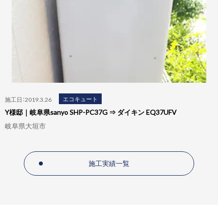
エコキュート
施工日：2019.3.26
Y様邸｜岐阜県sanyo SHP-PC37G ⇒ ダイキン EQ37UFV
岐阜県大垣市
施工実績一覧