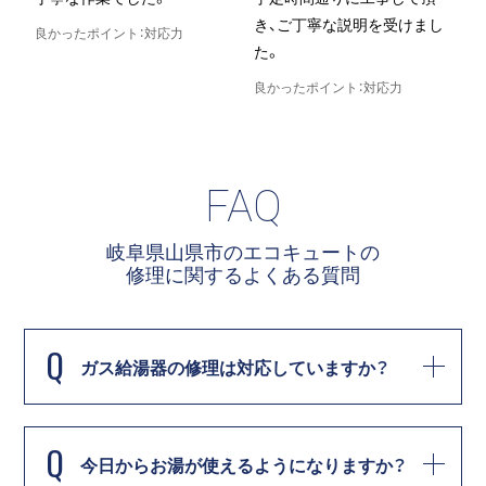
き、ご丁寧な説明を受けまし
良かったポイント：対応力
た。
良
良かったポイント：対応力
FAQ
岐阜県山県市のエコキュートの
修理に関する
よくある質問
Q
ガス給湯器の修理は対応していますか？
Q
今日からお湯が使えるようになりますか？