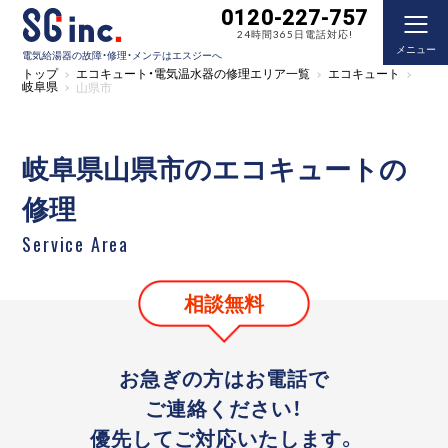
0120-227-757
24時間365日電話対応!
メニュー
電気給湯器の故障・修理・メンテはエスジーへ
トップ
エコキュート・電気温水器の修理エリア一覧
エコキュート
岐阜県
山県市
岐阜県山県市のエコキュートの
修理
Service Area
相談無料
お急ぎの方はお電話で
ご連絡ください！
優先してご対応いたします。