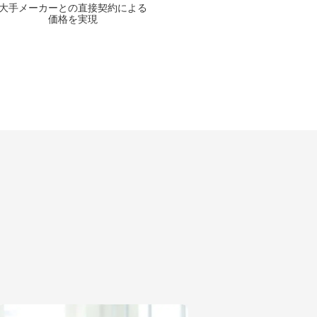
大手メーカーとの
直接契約による
価格を実現