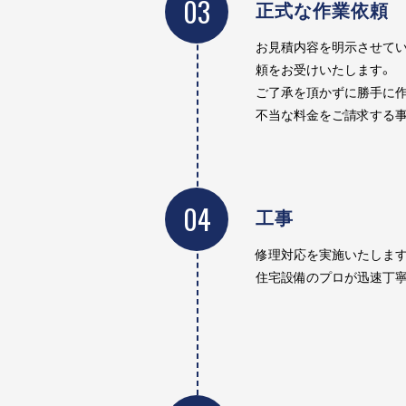
03
正式な作業依頼
お見積内容を明示させてい
頼をお受けいたします。
ご了承を頂かずに勝手に作
不当な料金をご請求する事
04
工事
修理対応を実施いたします
住宅設備のプロが迅速丁寧