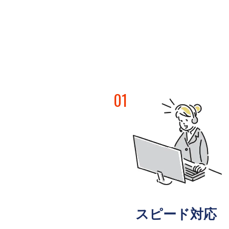
01
スピード対応