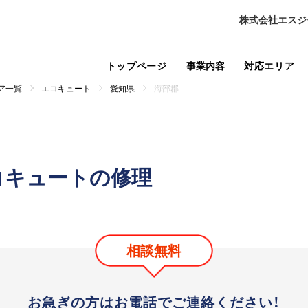
株式会社エスジ
トップページ
事業内容
対応エリア
ア一覧
エコキュート
愛知県
海部郡
コキュートの修理
相談無料
お急ぎの方はお電話で
ご連絡ください！