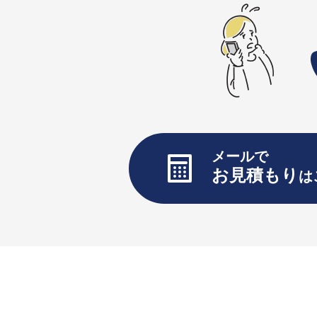
メールで
お見積もり
は