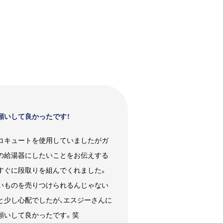
願いして良かったです！
コキュートを使用していましたがガ
の給湯器にしたいことをお伝えする
すぐに段取りを組んでくれました。
いものを売りつけられるんじゃない
と少し心配でしたが、エスジーさんに
願いして良かったです。笑