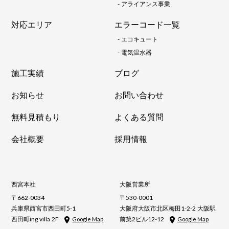
-
アライアンス事業
対応エリア
エラーコード一覧
-
エコキュート
-
電気温水器
施工実績
ブログ
お知らせ
お問い合わせ
無料見積もり
よくある質問
会社概要
採用情報
西宮本社
大阪営業所
〒662-0034
〒530-0001
兵庫県西宮市西田町5-1
大阪府大阪市北区梅田1-2-2 大阪駅
西田町ing villa 2F
前第2ビル12-12
Google Map
Google Map