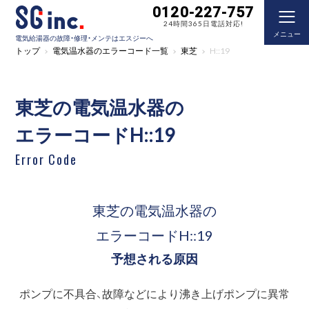
0120-227-757
24時間365日電話対応!
メニュー
電気給湯器の故障・修理・メンテはエスジーへ
トップ
電気温水器のエラーコード一覧
東芝
H::19
東芝の電気温水器の
エラーコードH::19
Error Code
東芝の電気温水器の
エラーコードH::19
予想される原因
ポンプに不具合、故障などにより沸き上げポンプに異常