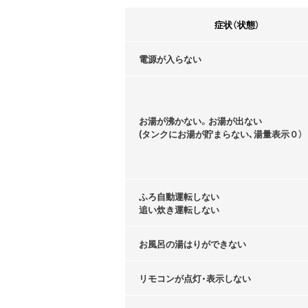
症状（状態）
電源が入らない
お湯が沸かない。お湯が出ない
(タンクにお湯が貯まらない､湯量表示０）
ふろ自動運転しない
追い炊き運転しない
お風呂の湯はりができない
リモコンが点灯・表示しない