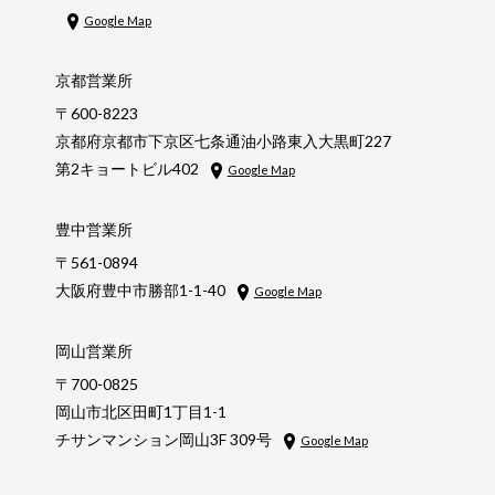
Google Map
京都営業所
〒600-8223
京都府京都市下京区七条通油小路東入大黒町227
第2キョートビル402
Google Map
豊中営業所
〒561-0894
大阪府豊中市勝部1-1-40
Google Map
岡山営業所
〒700-0825
岡山市北区田町1丁目1-1
チサンマンション岡山3F 309号
Google Map