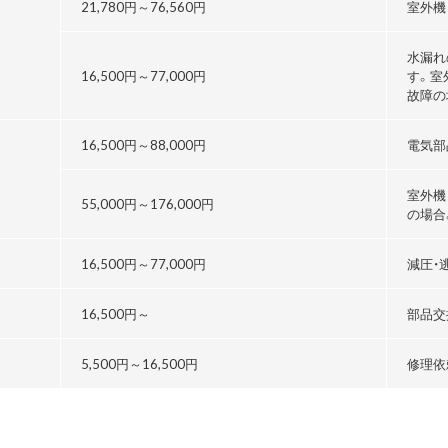
21,780円～76,560円
室外機
水漏れ
16,500円～
77,000円
す。室
故障の
16,500円～
88,000円
電気部
室外機
55,000円～176,000円
の場合
る
16,500円～
77,000円
減圧・
16,500円～
部品交
5,500円～
16,500円
修理依