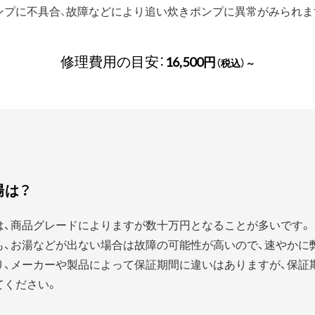
ンプに不具合、故障などにより追い炊きポンプに異常がみられま
修理費用の目安：
16,500円
（税込）～
場は？
は、商品グレードによりますが数十万円となることが多いです。
、お湯などが出ない場合は故障の可能性が高いので、速やかに
り、メーカーや製品によって保証期間に違いはありますが、保証
てください。