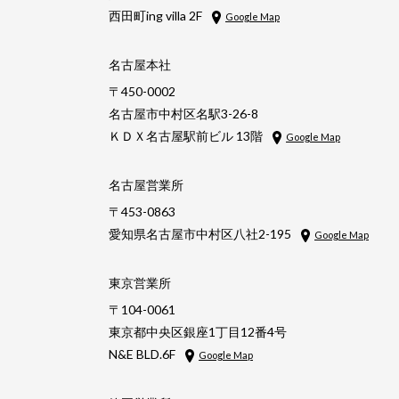
西田町ing villa 2F
Google Map
名古屋本社
〒450-0002
名古屋市中村区名駅3-26-8
ＫＤＸ名古屋駅前ビル 13階
Google Map
名古屋営業所
〒453-0863
愛知県名古屋市中村区八社2-195
Google Map
東京営業所
〒104-0061
東京都中央区銀座1丁目12番4号
N&E BLD.6F
Google Map