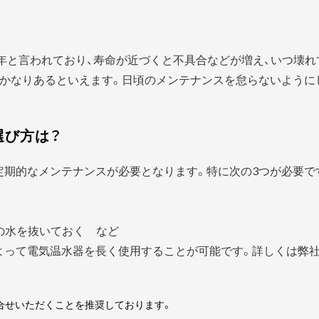
5年と言われており、寿命が近づくと不具合などが増え、いつ壊
はかなりあるといえます。日頃のメンテナンスを怠らないように
選び方は？
定期的なメンテナンスが必要となります。特に次の3つが必要で
の水を抜いておく など
よって電気温水器を長く使用することが可能です。詳しくは弊社
合せいただくことを推奨しております。