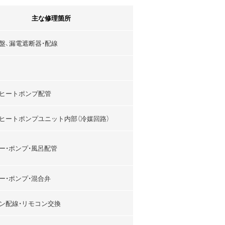
主な修理箇所
盤、漏電遮断器・配線
ヒートポンプ配管
ヒートポンプユニット内部（冷媒回路）
ー・ポンプ・風呂配管
ー・ポンプ・混合弁
ン配線・リモコン交換