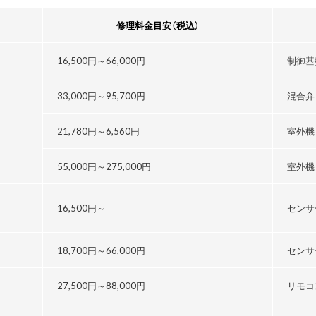
修理料金目安
（税込）
16,500円～
66,000円
制御基
33,000円～
95,700円
混合弁
21,780円～
6,560円
室外機
55,000円～
275,000円
室外機
16,500円～
センサ
18,700円～
66,000円
センサ
27,500円～
88,000円
リモコ