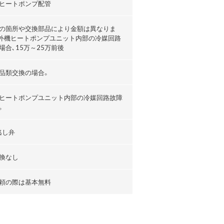
ヒートポンプ配管
の箇所や交換部品により金額は異なりま
外機ヒートポンプユニット内部の冷媒回路
場合､15万～25万前後
品類交換の場合。
ヒートポンプユニット内部の冷媒回路故障
。
逃し弁
換なし
頼の際は基本無料