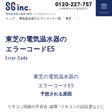
0120-227-757
24時間365日電話対応!
メニュー
電気給湯器の故障・修理・メンテはエスジーへ
トップ
電気温水器のエラーコード一覧
東芝
E5
東芝の電気温水器の
エラーコードE5
Error Code
東芝の電気温水器の
エラーコードE5
予想される原因
リモコン回路の不具合、故障 ・リモコンの誤設置などに