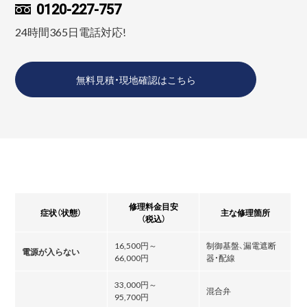
0120-227-757
24時間365日電話対応!
無料見積・現地確認はこちら
修理料金目安
症状（状態）
主な修理箇所
（税込）
16,500円～
制御基盤、漏電遮断
電源が入らない
66,000円
器・配線
33,000円～
混合弁
95,700円