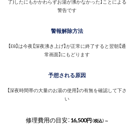
了)したにもかかわらずお湯が沸かなかった】ことによる
警告です
警報解除方法
【E8】は今夜【深夜沸き上げ】が正常に終了すると翌朝【通
常画面】にもどります
予想される原因
【深夜時間帯の大量のお湯の使用】の有無を確認して下さ
い
修理費用の目安：
16,500円
（税込）～