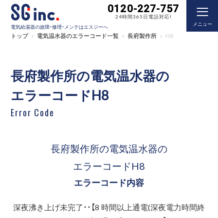
0120-227-757
24時間365日電話対応!
メニュー
電気給湯器の故障・修理・メンテはエスジーへ
トップ
電気温水器のエラーコード一覧
長府製作所
H8
長府製作所の電気温水器の
エラーコードH8
Error Code
長府製作所の電気温水器の
エラーコードH8
エラーコード内容
深夜沸き上げ未完了・・【8 時間以上通電(深夜電力時間終