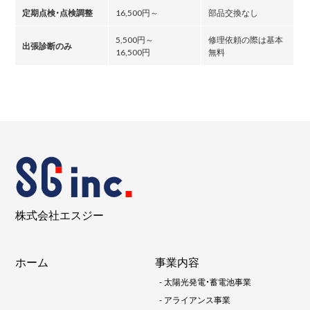
定期点検・点検調整
16,500円～
部品交換なし
5,500円～
修理依頼の際は基本
出張診断のみ
16,500円
無料
株式会社エスジー
ホーム
事業内容
-
太陽光発電・蓄電池事業
-
アライアンス事業