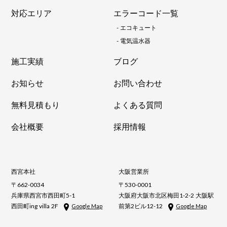
対応エリア
エラーコード一覧
-
エコキュート
-
電気温水器
施工実績
ブログ
お知らせ
お問い合わせ
無料見積もり
よくある質問
会社概要
採用情報
西宮本社
大阪営業所
〒662-0034
〒530-0001
兵庫県西宮市西田町5-1
大阪府大阪市北区梅田1-2-2 大阪駅
西田町ing villa 2F
前第2ビル12-12
Google Map
Google Map