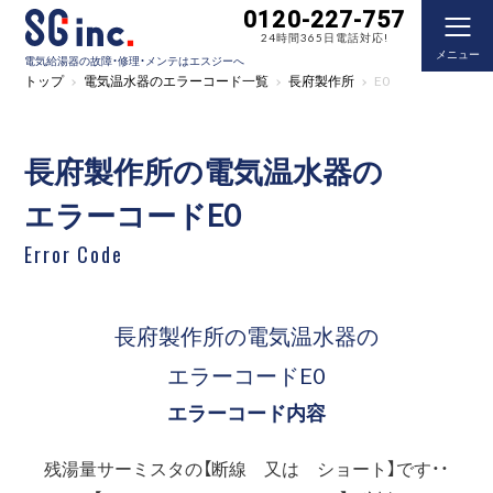
0120-227-757
24時間365日電話対応!
メニュー
電気給湯器の故障・修理・メンテはエスジーへ
トップ
電気温水器のエラーコード一覧
長府製作所
E0
長府製作所の電気温水器の
エラーコードE0
Error Code
長府製作所の電気温水器の
エラーコードE0
エラーコード内容
残湯量サーミスタの【断線 又は ショート】です・・