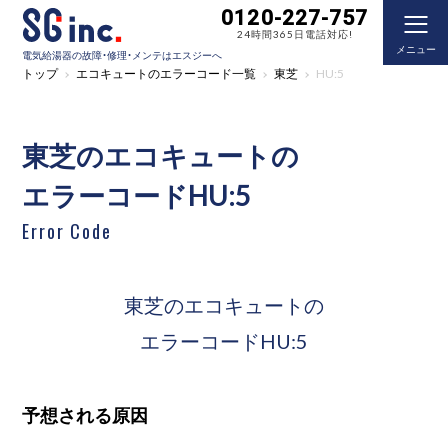
0120-227-757
24時間365日電話対応!
メニュー
電気給湯器の故障・修理・メンテはエスジーへ
トップ
エコキュートのエラーコード一覧
東芝
HU:5
東芝のエコキュートの
エラーコードHU:5
Error Code
東芝のエコキュートの
エラーコードHU:5
予想される原因