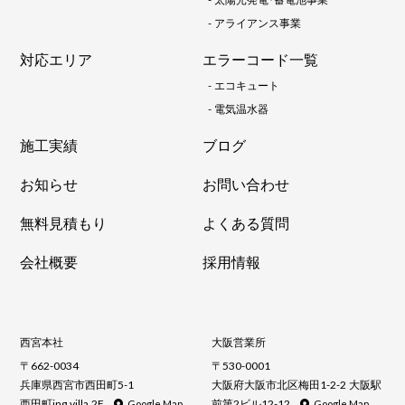
-
アライアンス事業
対応エリア
エラーコード一覧
-
エコキュート
-
電気温水器
施工実績
ブログ
お知らせ
お問い合わせ
無料見積もり
よくある質問
会社概要
採用情報
西宮本社
大阪営業所
〒662-0034
〒530-0001
兵庫県西宮市西田町5-1
大阪府大阪市北区梅田1-2-2 大阪駅
西田町ing villa 2F
前第2ビル12-12
Google Map
Google Map