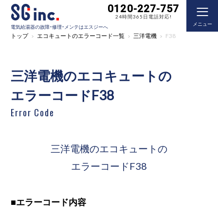
0120-227-757
24時間365日電話対応!
メニュー
電気給湯器の故障・修理・メンテはエスジーへ
トップ
エコキュートのエラーコード一覧
三洋電機
F38
三洋電機のエコキュートの
エラーコードF38
Error Code
三洋電機のエコキュートの
エラーコードF38
■
エラーコード内容