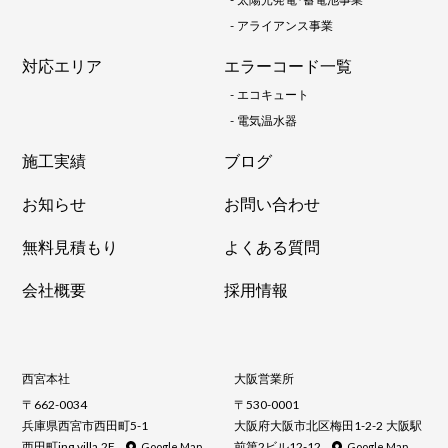
-
アライアンス事業
対応エリア
エラーコード一覧
-
エコキュート
-
電気温水器
施工実績
ブログ
お知らせ
お問い合わせ
無料見積もり
よくある質問
会社概要
採用情報
西宮本社
大阪営業所
〒662-0034
〒530-0001
兵庫県西宮市西田町5-1
大阪府大阪市北区梅田1-2-2 大阪駅
西田町ing villa 2F
前第2ビル12-12
Google Map
Google Map