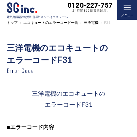
0120-227-757
24時間365日電話対応!
メニュー
電気給湯器の故障・修理・メンテはエスジーへ
トップ
エコキュートのエラーコード一覧
三洋電機
F31
三洋電機のエコキュートの
エラーコードF31
Error Code
三洋電機のエコキュートの
エラーコードF31
■
エラーコード内容