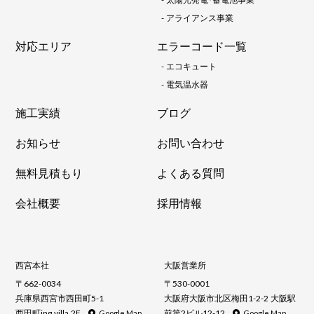
-
アライアンス事業
対応エリア
エラーコード一覧
-
エコキュート
-
電気温水器
施工実績
ブログ
お知らせ
お問い合わせ
無料見積もり
よくある質問
会社概要
採用情報
西宮本社
大阪営業所
〒662-0034
〒530-0001
兵庫県西宮市西田町5-1
大阪府大阪市北区梅田1-2-2 大阪駅
西田町ing villa 2F
前第2ビル12-12
Google Map
Google Map