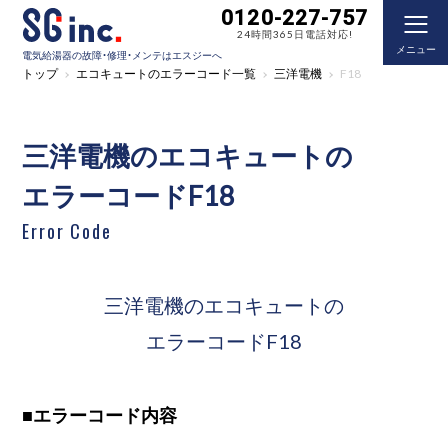
0120-227-757
24時間365日電話対応!
メニュー
電気給湯器の故障・修理・メンテはエスジーへ
トップ
エコキュートのエラーコード一覧
三洋電機
F18
三洋電機のエコキュートの
エラーコードF18
Error Code
三洋電機のエコキュートの
エラーコードF18
■
エラーコード内容