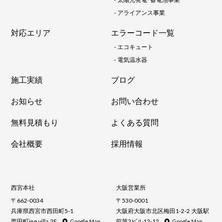
-
アライアンス事業
対応エリア
エラーコード一覧
-
エコキュート
-
電気温水器
施工実績
ブログ
お知らせ
お問い合わせ
無料見積もり
よくある質問
会社概要
採用情報
西宮本社
大阪営業所
〒662-0034
〒530-0001
兵庫県西宮市西田町5-1
大阪府大阪市北区梅田1-2-2 大阪駅
西田町ing villa 2F
前第2ビル12-12
Google Map
Google Map