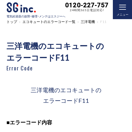
0120-227-757
24時間365日電話対応!
メニュー
電気給湯器の故障・修理・メンテはエスジーへ
トップ
エコキュートのエラーコード一覧
三洋電機
F11
三洋電機のエコキュートの
エラーコードF11
Error Code
三洋電機のエコキュートの
エラーコードF11
■
エラーコード内容