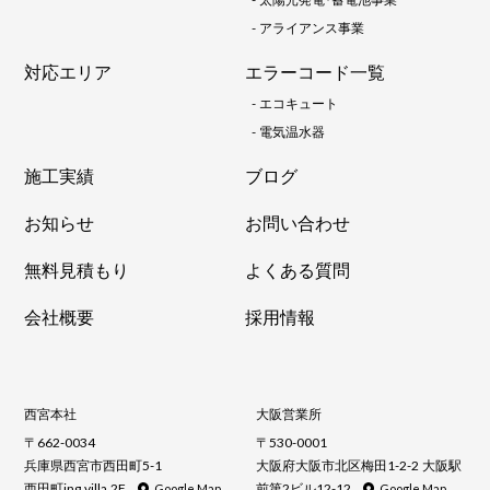
-
アライアンス事業
対応エリア
エラーコード一覧
-
エコキュート
-
電気温水器
施工実績
ブログ
お知らせ
お問い合わせ
無料見積もり
よくある質問
会社概要
採用情報
西宮本社
大阪営業所
〒662-0034
〒530-0001
兵庫県西宮市西田町5-1
大阪府大阪市北区梅田1-2-2 大阪駅
西田町ing villa 2F
前第2ビル12-12
Google Map
Google Map