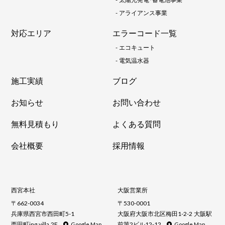
-
アライアンス事業
対応エリア
エラーコード一覧
-
エコキュート
-
電気温水器
施工実績
ブログ
お知らせ
お問い合わせ
無料見積もり
よくある質問
会社概要
採用情報
西宮本社
大阪営業所
〒662-0034
〒530-0001
兵庫県西宮市西田町5-1
大阪府大阪市北区梅田1-2-2 大阪駅
西田町ing villa 2F
前第2ビル12-12
Google Map
Google Map