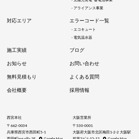
-
アライアンス事業
対応エリア
エラーコード一覧
-
エコキュート
-
電気温水器
施工実績
ブログ
お知らせ
お問い合わせ
無料見積もり
よくある質問
会社概要
採用情報
西宮本社
大阪営業所
〒662-0034
〒530-0001
兵庫県西宮市西田町5-1
大阪府大阪市北区梅田1-2-2 大阪駅
西田町ing villa 2F
前第2ビル12-12
Google Map
Google Map